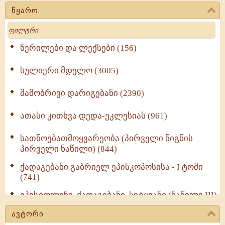
წყარო
Search
წერილები და ლექსები (156)
სულიერი მდელო (3005)
მამობრივი დარიგებანი (2390)
ათასი კითხვა დედა-ეკლესიას (961)
სათნოებათმოყვარეობა (პირველი წიგნის
პირველი ნაწილი) (844)
ქადაგებანი გაბრიელ ეპისკოპოსისა - I ტომი
(741)
ეპისტოლენი, ქადაგებანი, სიტყვანი (ნაწილი III)
(723)
ავტორი
მოძღვრის ძალზე სასარგებლო რჩევები