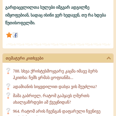
გარდაცვლილთა სულები იმგვარ ადგილზე
26.
იმყოფებიან, სადაც ისინი ვერ ხედავენ, თუ რა ხდება
ხედავენ
წუთისოფელში.
თუ
არა
გარდაცვლილთა
სულები
თემატური კითხვები
იმას,
რაც
788. სხვა ქრისტესმოყვარე კაცმა იმავე ბერს
ჰკითხა: ჩემს ყრმას ცოფიანმა...
ამ
წუთისოფელში
ადამიანის სიყვდილით დასჯა ვის შეუძლია?
ხდება?
მამა გაბრიელ, რატომ გაჰყავს ღმერთს
ახალგაზრდები ამ ქვეყნიდან?
964. რატომ არის ჩვენგან დაფარული ჩვენივე