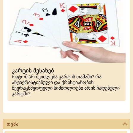
კარტის შესახებ
რატომ არ შეიძლება კარტის თამაში? რა
ანტიქრისტიანული და ქრისტიანობის
შეურაცხმყოფელი სიმბოლოები არის ჩადებული
კარტში?
თემა
Search