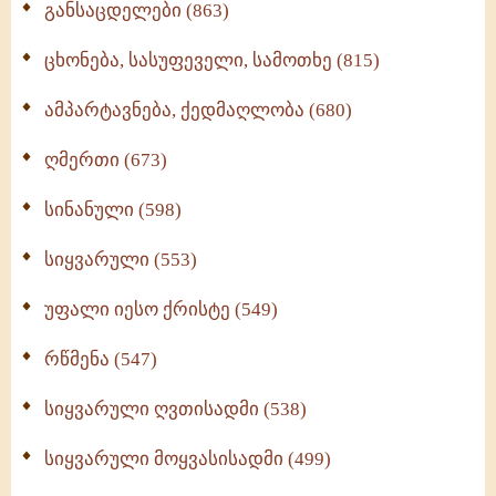
განსაცდელები (863)
ცხონება, სასუფეველი, სამოთხე (815)
ამპარტავნება, ქედმაღლობა (680)
ღმერთი (673)
სინანული (598)
სიყვარული (553)
უფალი იესო ქრისტე (549)
რწმენა (547)
სიყვარული ღვთისადმი (538)
სიყვარული მოყვასისადმი (499)