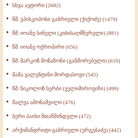
ნაწილი II (369)
სხვა ავტორი (2682)
ღმერთი და ადამიანები (287)
წმ. ეპისკოპოსი გაბრიელი (ქიქოძე) (1479)
ბერის დიადემა (278)
წმ. იოანე სინელი (კიბისაღმწერელი) (881)
მონაზვნური გამოცდილების გადმოცემა (273)
წმ. იოანე ოქროპირი (656)
ოთხი ასეული თავი სიყვარულის შესახებ (259)
წმ. მარკოზ მონაზონი (განშორებული) (610)
მამა ვალენტინი მორდასოვი (545)
წმ. ნიკოლოზ სერბი (ველიმიროვიჩი) (499)
შალვა ამონაშვილი (476)
ბერი პაისი მთაწმინდელი (472)
არქიმანდრიტი გაბრიელი (ურგებაძე) (442)