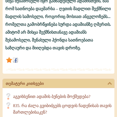
სხვა შესამოსელი იყო გამზადებული ადამისთვის, მას
187.
რომ სათნოება დაემარხა – ღვთის მადლით შექმნილი
რატომ
მადლის სამოსელი, როგორიც მოსიათ ანგელოზებს...
არ
რომელთა გამობრწყინება სურდა ადამიანზე ღმერთს.
მიეცა
ამიტომ არ მისცა შექმნისთანავე ადამიანს
ადამს
შესამოსელი, შენახული ჰქონდა სათნოებათა
სამოსელი
საზღაური და მიიღებდა თავის დროზე.
შექმნისთანავე?
თემატური კითხვები
აგვიხსენით ადამის ბუნების მოქმედება?
835. რა ძალა გვიბიძგებს ცოდვის ჩადენისას თავის
მართლებისაკენ?