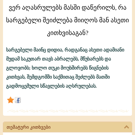
კითხულობს
ვერ აღასრულებს მასში დაწერილს, რა
საღმრთო
წიგნებს,
სარგებელი შეიძლება მიიღოს მან ასეთი
მაგრამ
ვერ
კითხვისაგან?
აღასრულებს
მასში
სარგებელი მაინც დიდია, რადგანაც ასეთი ადამიანი
დაწერილს,
მუდამ საკუთარ თავს აბრალებს, მწუხარებს და
რა
გლოვობს; ხოლო თუკი მოუხშირებს წიგნების
სარგებელი
კითხვას, შემდგომში საქმითაც შეძლებს მათში
გადმოცემული სწავლების აღსრულებას.
თემატური კითხვები