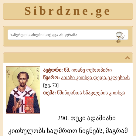
Sibrdzne.ge
Search
ავტორი:
წმ. იოანე ოქროპირი
წყარო:
ათასი კითხვა დედა-ეკლესიას
[გვ. 73]
თემა:
წმინდანთა სწავლების კითხვა
290.
290. თუკი ადამიანი
თუკი
ადამიანი
კითხულობს საღმრთო წიგნებს, მაგრამ