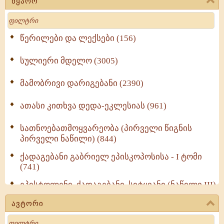
წყარო
Search
წერილები და ლექსები (156)
სულიერი მდელო (3005)
მამობრივი დარიგებანი (2390)
ათასი კითხვა დედა-ეკლესიას (961)
სათნოებათმოყვარეობა (პირველი წიგნის
პირველი ნაწილი) (844)
ქადაგებანი გაბრიელ ეპისკოპოსისა - I ტომი
(741)
ეპისტოლენი, ქადაგებანი, სიტყვანი (ნაწილი III)
(723)
ავტორი
მოძღვრის ძალზე სასარგებლო რჩევები
Search
მრევლისათვის (545)