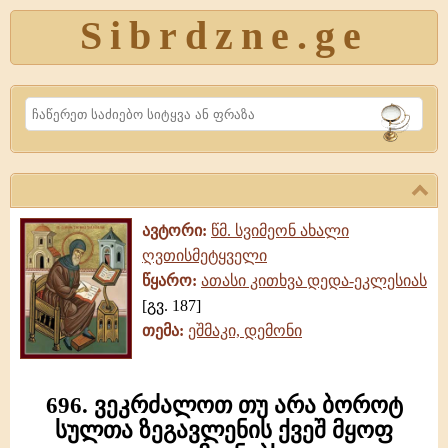
Sibrdzne.ge
Search
ავტორი:
წმ. სვიმეონ ახალი
ღვთისმეტყველი
წყარო:
ათასი კითხვა დედა-ეკლესიას
[გვ. 187]
თემა:
ეშმაკი, დემონი
696. ვეკრძალოთ თუ არა ბოროტ
სულთა ზეგავლენის ქვეშ მყოფ