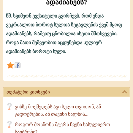
ადამიანებს?
წმ. სვიმეონ ევქაიტელი გვირჩევს, რომ უნდა
696.
ვეკრძალოთ ბოროტ სულთა ზეგავლენის ქვეშ მყოფ
ვეკრძალოთ
ადამიანებს, რამეთუ ცნობილია ისეთი შმთხვევები,
თუ
როცა მათი მეშვეობით აცდუნებდა სულიერ
არა
ადამიანებს ბოროტი სული.
ბოროტ
სულთა
ზეგავლენის
ქვეშ
თემატური კითხვები
მყოფ
ადამიანებს?
ვისზე მოქმედებს ავი სული თვითონ, ან
ჯადოქრების, ან თავისი ხალხის...
როგორ მოსწონს მტერს ჩვენი სასულიერო
საუბრები?