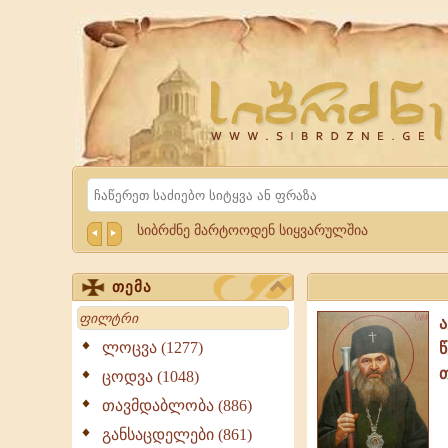
Website
Sibrdzne.ge
Search
სიბრძნე მარტოოდენ სიყვარულშია
თემა
Search
ლოცვა (1277)
ცოდვა (1048)
თავმდაბლობა (886)
განსაცდელები (861)