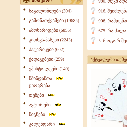
მთავარი
980. თუკი ად
საგალობლები (304)
916. შეიძლებ
გამონათქვამები (19685)
906. რამდენ
ამონარიდები (6855)
675. რა ძალა
კითხვა-პასუხი (2243)
5. როგორ შე
პატერიკები (602)
ქადაგებები (259)
აქტუალური თემე
ეპისტოლეები (140)
წმინდანთა
ცხოვრება
თემები
ავტორები
წიგნები
კალენდარი