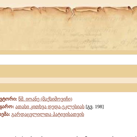
ავტორი:
წმ. იოანე (მაქსიმოვიჩი)
წყარო:
ათასი კითხვა დედა-ეკლესიას
[გვ. 198]
თემა:
გარდაცვლილთა პატივისათვის