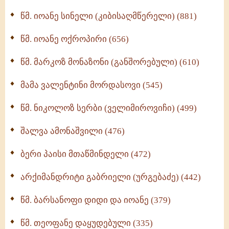
ბერის დიადემა (278)
წმ. იოანე სინელი (კიბისაღმწერელი) (881)
მონაზვნური გამოცდილების გადმოცემა (273)
წმ. იოანე ოქროპირი (656)
ოთხი ასეული თავი სიყვარულის შესახებ (259)
წმ. მარკოზ მონაზონი (განშორებული) (610)
მამა ვალენტინი მორდასოვი (545)
წმ. ნიკოლოზ სერბი (ველიმიროვიჩი) (499)
შალვა ამონაშვილი (476)
ბერი პაისი მთაწმინდელი (472)
არქიმანდრიტი გაბრიელი (ურგებაძე) (442)
წმ. ბარსანოფი დიდი და იოანე (379)
წმ. თეოფანე დაყუდებული (335)