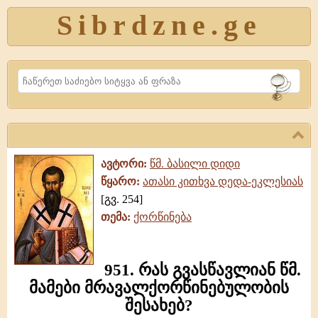
Sibrdzne.ge
Search
ავტორი:
წმ. ბასილი დიდი
წყარო:
ათასი კითხვა დედა-ეკლესიას
[გვ. 254]
თემა:
ქორწინება
951. რას გვასწავლიან წმ.
მამები მრავალქორწინებულობის
შესახებ?