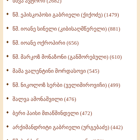
სხვა ავტორი (2682)
ღმერთი და ადამიანები (287)
წმ. ეპისკოპოსი გაბრიელი (ქიქოძე) (1479)
ბერის დიადემა (278)
წმ. იოანე სინელი (კიბისაღმწერელი) (881)
მონაზვნური გამოცდილების გადმოცემა (273)
წმ. იოანე ოქროპირი (656)
ოთხი ასეული თავი სიყვარულის შესახებ (259)
წმ. მარკოზ მონაზონი (განშორებული) (610)
მამა ვალენტინი მორდასოვი (545)
წმ. ნიკოლოზ სერბი (ველიმიროვიჩი) (499)
შალვა ამონაშვილი (476)
ბერი პაისი მთაწმინდელი (472)
არქიმანდრიტი გაბრიელი (ურგებაძე) (442)