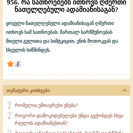
956. რა სათნოებებს ითხოვს ღმერთი
ნათელღებული ადამიანისაგან?
ყოველი ნათელღებული ადამიანისაგან ღმერთი
956.
ითხოვს სამ სათნოებას: მართალ სარწმუნოებას
რა
მთელი გულითა და სიმტკიცით, ენის მოთოკვას და
სათნოებებს
სხეულის სიწმინდეს.
ითხოვს
ღმერთი
ნათელღებული
ადამიანისაგან?
თემატური კითხვები
რომელია უმთავრესი ვნება?
როგორი დამოკიდებულება უნდა გვქონდეს სხვა
რჯულის ადამიანებთან?