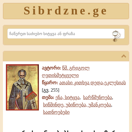
Sibrdzne.ge
Search
ავტორი:
წმ. გრიგოლ
ღვთისმეტყველი
წყარო:
ათასი კითხვა დედა-ეკლესიას
[გვ. 255]
თემა:
ენა, სიტყვა
,
სარწმუნოება
,
სიწმინდე, უბიწოება, უმანკოება
,
სათნოებები