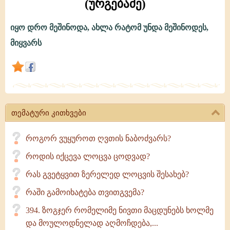
(ურგებაძე)
იყო დრო მეშინოდა, ახლა რატომ უნდა მეშინოდეს,
თქვენ
მიყვარს
გეშინიათ
ღმერთის?
-
არქიმანდრიტი
თემატური კითხვები
გაბრიელი
(ურგებაძე)
როგორ ვუყუროთ ღვთის ნაბოძვარს?
როდის იქცევა ლოცვა ცოდვად?
რას გვეტყვით ზერელედ ლოცვის შესახებ?
რაში გამოიხატება თვითგვემა?
394. ზოგჯერ რომელიმე ნივთი მაცდუნებს ხოლმე
და მოულოდნელად აღმოჩდება,...