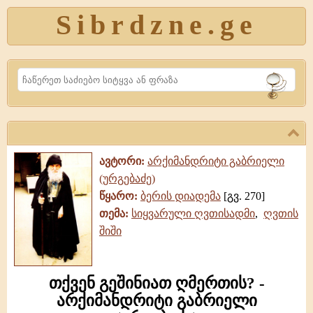
Sibrdzne.ge
Search
ავტორი:
არქიმანდრიტი გაბრიელი
(ურგებაძე)
წყარო:
ბერის დიადემა
[გვ. 270]
თემა:
სიყვარული ღვთისადმი
,
ღვთის
შიში
თქვენ გეშინიათ ღმერთის? -
არქიმანდრიტი გაბრიელი