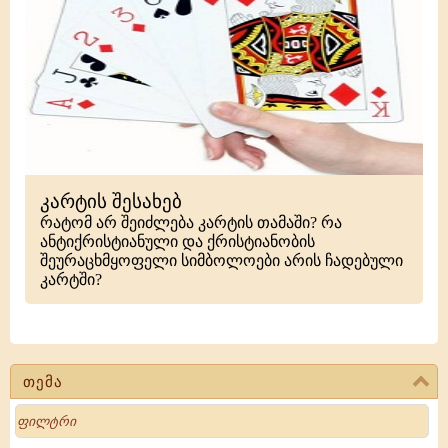
კარტის შესახებ
რატომ არ შეიძლება კარტის თამაში? რა
ანტიქრისტიანული და ქრისტიანობის
შეურაცხმყოფელი სიმბოლოები არის ჩადებული
კარტში?
თემა
Search