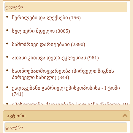
Search
წერილები და ლექსები (156)
სულიერი მდელო (3005)
მამობრივი დარიგებანი (2390)
ათასი კითხვა დედა-ეკლესიას (961)
სათნოებათმოყვარეობა (პირველი წიგნის
პირველი ნაწილი) (844)
ქადაგებანი გაბრიელ ეპისკოპოსისა - I ტომი
(741)
ეპისტოლენი, ქადაგებანი, სიტყვანი (ნაწილი III)
(723)
ავტორი
მოძღვრის ძალზე სასარგებლო რჩევები
Search
მრევლისათვის (545)