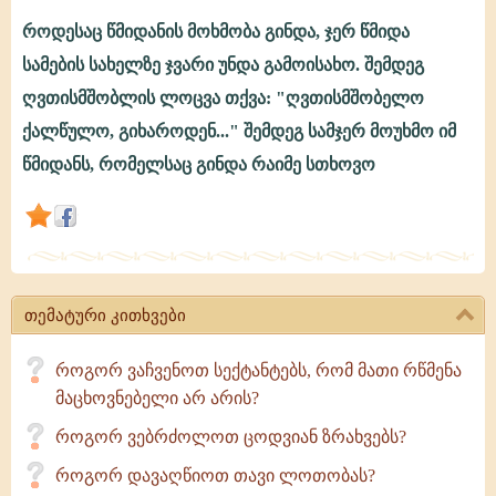
როდესაც წმიდანის მოხმობა გინდა, ჯერ წმიდა
როგორ
სამების სახელზე ჯვარი უნდა გამოისახო. შემდეგ
უნდა
ღვთისმშობლის ლოცვა თქვა: "ღვთისმშობელო
მოვიქცე,
ქალწულო, გიხაროდენ..." შემდეგ სამჯერ მოუხმო იმ
როდესაც
წმიდანს, რომელსაც გინდა რაიმე სთხოვო
მინდა
წმიდანს
რაიმე
ვთხოვო?
თემატური კითხვები
როგორ ვაჩვენოთ სექტანტებს, რომ მათი რწმენა
მაცხოვნებელი არ არის?
როგორ ვებრძოლოთ ცოდვიან ზრახვებს?
როგორ დავაღწიოთ თავი ლოთობას?