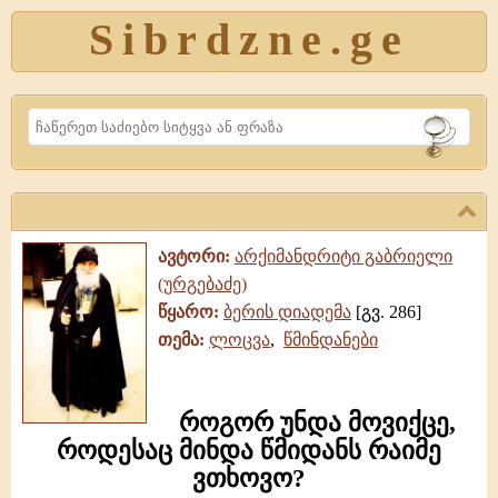
Sibrdzne.ge
Search
ავტორი:
არქიმანდრიტი გაბრიელი
(ურგებაძე)
წყარო:
ბერის დიადემა
[გვ. 286]
თემა:
ლოცვა
,
წმინდანები
როგორ უნდა მოვიქცე,
როდესაც მინდა წმიდანს რაიმე
ვთხოვო?