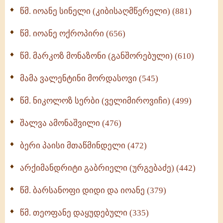
ბერის დიადემა (278)
წმ. იოანე სინელი (კიბისაღმწერელი) (881)
მონაზვნური გამოცდილების გადმოცემა (273)
წმ. იოანე ოქროპირი (656)
ოთხი ასეული თავი სიყვარულის შესახებ (259)
წმ. მარკოზ მონაზონი (განშორებული) (610)
მამა ვალენტინი მორდასოვი (545)
წმ. ნიკოლოზ სერბი (ველიმიროვიჩი) (499)
შალვა ამონაშვილი (476)
ბერი პაისი მთაწმინდელი (472)
არქიმანდრიტი გაბრიელი (ურგებაძე) (442)
წმ. ბარსანოფი დიდი და იოანე (379)
წმ. თეოფანე დაყუდებული (335)