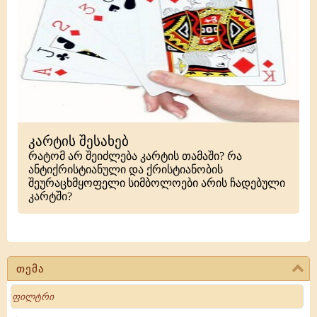
კარტის შესახებ
რატომ არ შეიძლება კარტის თამაში? რა
ანტიქრისტიანული და ქრისტიანობის
შეურაცხმყოფელი სიმბოლოები არის ჩადებული
კარტში?
თემა
Search