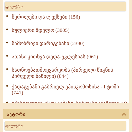
Search
წერილები და ლექსები (156)
სულიერი მდელო (3005)
მამობრივი დარიგებანი (2390)
ათასი კითხვა დედა-ეკლესიას (961)
სათნოებათმოყვარეობა (პირველი წიგნის
პირველი ნაწილი) (844)
ქადაგებანი გაბრიელ ეპისკოპოსისა - I ტომი
(741)
ეპისტოლენი, ქადაგებანი, სიტყვანი (ნაწილი III)
(723)
ავტორი
მოძღვრის ძალზე სასარგებლო რჩევები
Search
მრევლისათვის (545)