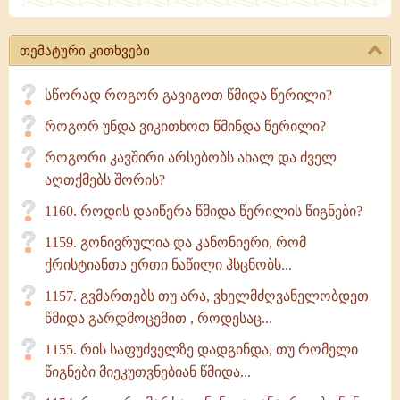
და
მათ
თემატური კითხვები
შორის
უპირველესი
სწორად როგორ გავიგოთ წმიდა წერილი?
წიგნი
როგორ უნდა ვიკითხოთ წმინდა წერილი?
–
ბიბლია.
როგორი კავშირი არსებობს ახალ და ძველ
აღთქმებს შორის?
1160. როდის დაიწერა წმიდა წერილის წიგნები?
1159. გონივრულია და კანონიერი, რომ
ქრისტიანთა ერთი ნაწილი ჰსცნობს...
1157. გვმართებს თუ არა, ვხელმძღვანელობდეთ
წმიდა გარდმოცემით , როდესაც...
1155. რის საფუძველზე დადგინდა, თუ რომელი
წიგნები მიეკუთვნებიან წმიდა...