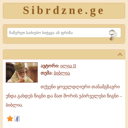
Sibrdzne.ge
Search
ავტორი:
ილია II
თემა:
ბიბლია
თქვენი ყოველდღიური თანამგზავრი
თქვენი
უნდა გახდეს წიგნი და მათ შორის უპირველესი წიგნი –
ყოველდღიური
თანამგზავრი
ბიბლია.
უნდა
გახდეს
წიგნი