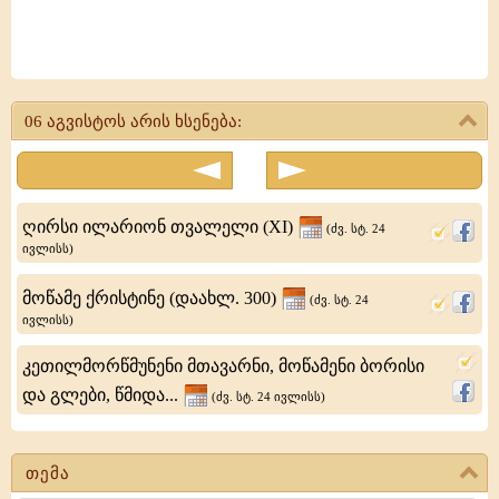
წინადაცვეთა
უფლისა
06 აგვისტოს არის ხსენება:
ჩვენისა
იესუ
ქრისტესი
ღირსი ილარიონ თვალელი (XI)
(ძვ. სტ. 24
ივლისს)
მოწამე ქრისტინე (დაახლ. 300)
(ძვ. სტ. 24
ივლისს)
კეთილმორწმუნენი მთავარნი, მოწამენი ბორისი
და გლები, წმიდა...
(ძვ. სტ. 24 ივლისს)
თემა