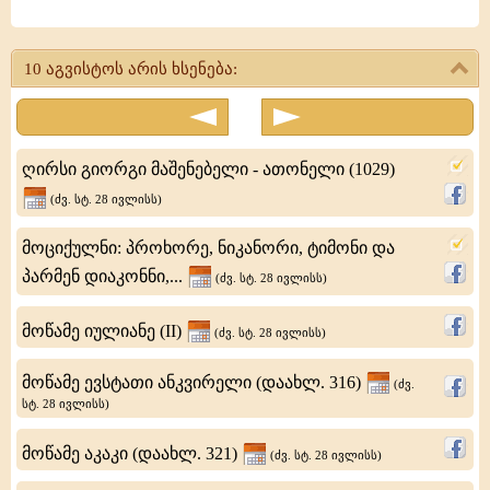
პოვნა
ნაწილთა,
10 აგვისტოს არის ხსენება:
წმიდისა
აკაკი
აღმსარებელისა
ღირსი გიორგი მაშენებელი - ათონელი (1029)
-
(ძვ. სტ. 28 ივლისს)
მელიტინელი
მოციქულნი: პროხორე, ნიკანორი, ტიმონი და
ეპისკოპოსისა
პარმენ დიაკონნი,...
(ძვ. სტ. 28 ივლისს)
მოწამე იულიანე (II)
(ძვ. სტ. 28 ივლისს)
მოწამე ევსტათი ანკვირელი (დაახლ. 316)
(ძვ.
სტ. 28 ივლისს)
მოწამე აკაკი (დაახლ. 321)
(ძვ. სტ. 28 ივლისს)