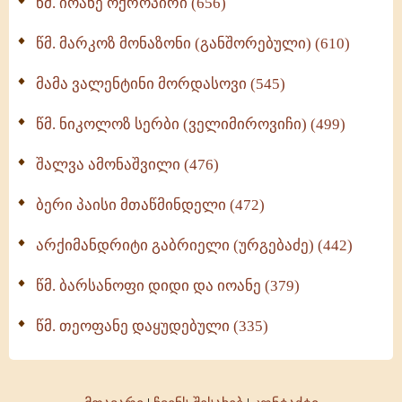
წმ. იოანე ოქროპირი (656)
ოთხი ასეული თავი სიყვარულის შესახებ (259)
წმ. მარკოზ მონაზონი (განშორებული) (610)
მამა ვალენტინი მორდასოვი (545)
წმ. ნიკოლოზ სერბი (ველიმიროვიჩი) (499)
შალვა ამონაშვილი (476)
ბერი პაისი მთაწმინდელი (472)
არქიმანდრიტი გაბრიელი (ურგებაძე) (442)
წმ. ბარსანოფი დიდი და იოანე (379)
წმ. თეოფანე დაყუდებული (335)