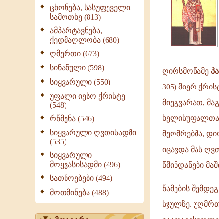
ცხონება, სასუფეველი,
სამოთხე (813)
ამპარტავნება,
ქედმაღლობა (680)
ღმერთი (673)
სინანული (598)
ღირსმოწამე
პ
სიყვარული (550)
305) მიერ ქრი
უფალი იესო ქრისტე
მიეგვარათ, მ
(548)
ხელისუფალთან.
რწმენა (546)
სიყვარული ღვთისადმი
მეომრებმა, დი
(535)
იცავდა მას ღვ
სიყვარული
მოყვასისადმი (496)
წმინდანები მა
სათნოებები (494)
წამების შემდე
მოთმინება (488)
სჯულზე. უღმრთ