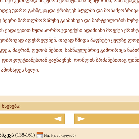
. იგი კეთილად ისტუმრა ქრისტიანმა ნესტორმა, რის შემდე
იდევ უფრო განმტკიცდა ქრისტეს სჯულში და მოწამეობრივ
ევ ბევრი მართლმორწმუნე გაამხნევა და მარტვილობის სურ
ის ქადაგებით ხუთასორმოცდაექვსი ადამიანი მოექცა ქრისტ
მეობრივად აღესრულნენ. თავად წმიდა პაფნუტი ყელზე ლ
გდეს, მაგრამ, ღვთის ნებით, სასწაულებრივ გამოირიყა ნაპ
 დიოკლეტიანესთან გაგზავნეს, რომლის ბრძანებითაც ფინი
ე ამოხადეს სული.
 ხსენება:
სკევა (138-161)
(ძვ. სტ. 26 ივლისს)