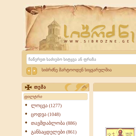
Website
Sibrdzne.ge
Search
სიბრძნე მარტოოდენ სიყვარულშია
თემა
Search
ლოცვა (1277)
ცოდვა (1048)
თავმდაბლობა (886)
განსაცდელები (861)