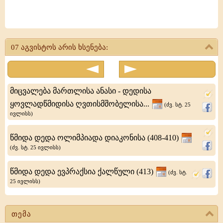
მოწამენი:
ანანია
07 აგვისტოს არის ხსენება:
ხუცესი,
პეტრე
საკნისმცველი
მიცვალება მართლისა ანასი - დედისა
და
ყოვლადწმიდისა ღვთისმშობელისა...
(ძვ. სტ. 25
ივლისს)
მათ
თანა
წმიდა დედა ოლიმპიადა დიაკონისა (408-410)
შვიდნი
(ძვ. სტ. 25 ივლისს)
მხედარნი
წმიდა დედა ევპრაქსია ქალწული (413)
(ძვ. სტ.
25 ივლისს)
თემა