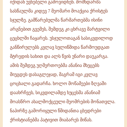
იქიდან უვნებელი გამოვიდნენ. მომხდარმა
სასწაულმა კიდევ 7 მეომარი მოაქცია ქრისტეს
სჯულზე. გამწარებულმა წარმართებმა ისინი
არგნებით გვემეს, შემდეგ კი ცხრავე მარტვილი
ცეცხლში ჩაყარეს. უსჯულოთაგან სასიკვდილოდ
განწირულებს კვლავ სულიწმიდა წარმოუდგათ
მტრედის სახით და ალს წვის უნარი დაუკარგა.
ამის შემდეგ უღმერთოებმა ანანია მხეცებს
მიუგდეს დასაგლეჯად, მაგრამ იგი კვლავ
ცოცხალი გადარჩა. ხოლო მოწამეები ზღვაში
დაახრჩვეს, სიკვდილამდე ხუცესმა ანანიამ
მოასწრო ახალმოქცეული მეომრების მონათვლა.
ნაპირზე გამორიყული წმიდანთა ცხედრები
ქრისტიანებმა პატივით მიაბარეს მიწას.