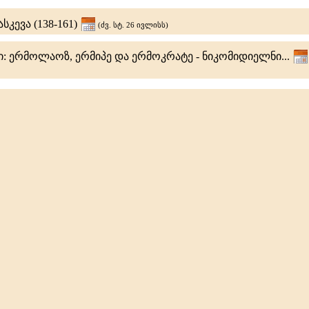
სკევა (138-161)
(ძვ. სტ. 26 ივლისს)
: ერმოლაოზ, ერმიპე და ერმოკრატე - ნიკომიდიელნი...