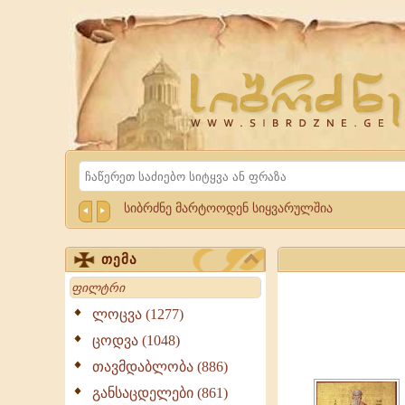
Website
Sibrdzne.ge
Search
სიბრძნე მარტოოდენ სიყვარულშია
თემა
Search
ლოცვა (1277)
ცოდვა (1048)
თავმდაბლობა (886)
განსაცდელები (861)