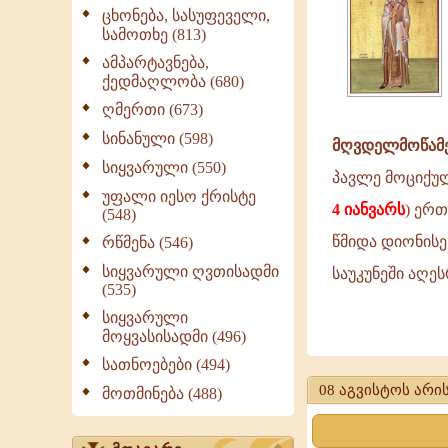
ცხონება, სასუფეველი,
სამოთხე (813)
ამპარტავნება,
ქედმაღლობა (680)
ღმერთი (673)
სინანული (598)
მღვდელმოწამ
სიყვარული (550)
პავლე მოციქულ
უფალი იესო ქრისტე
4 იანვარს
) ერ
(548)
წმიდა დიონისე
რწმენა (546)
სიყვარული ღვთისადმი
საუკუნეში აღე
(535)
სიყვარული
მოყვასისადმი (496)
მღვდელმოწამ
სათნოებები (494)
იეროთეოსი
08 აგვისტოს არის
მოთმინება (488)
-
ათენელი