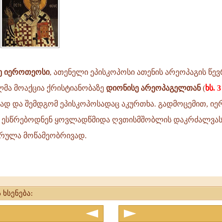
ე იეროთეოსი
, ათენელი ეპისკოპოსი ათენის არეოპაგის წევ
მა მოაქცია ქრისტიანობაზე
დიონისე არეოპაგელთან
(
ხს. 
თად და შემდგომ ეპისკოპოსადაც აკურთხა. გადმოცემით, ი
 ესწრებოდნენ ყოვლადწმიდა ღვთისმშობლის დაკრძალვას. 
სრულა მოწამეობრივად.
ე
 ხსენება: