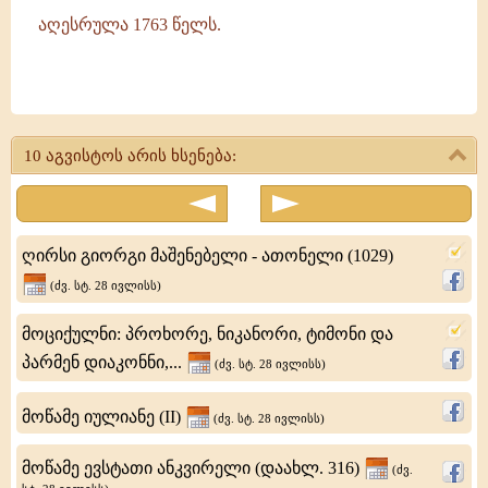
აღესრულა 1763 წელს.
ღირსი
იოსებ
10 აგვისტოს არის ხსენება:
ხუცესი,
მოხევე,
საკვირველთმოქმედი
ღირსი გიორგი მაშენებელი - ათონელი (1029)
(ძვ. სტ. 28 ივლისს)
მოციქულნი: პროხორე, ნიკანორი, ტიმონი და
პარმენ დიაკონნი,...
(ძვ. სტ. 28 ივლისს)
მოწამე იულიანე (II)
(ძვ. სტ. 28 ივლისს)
მოწამე ევსტათი ანკვირელი (დაახლ. 316)
(ძვ.