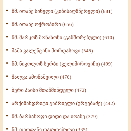
ბერის დიადემა (278)
წმ. იოანე სინელი (კიბისაღმწერელი) (881)
მონაზვნური გამოცდილების გადმოცემა (273)
წმ. იოანე ოქროპირი (656)
ოთხი ასეული თავი სიყვარულის შესახებ (259)
წმ. მარკოზ მონაზონი (განშორებული) (610)
მამა ვალენტინი მორდასოვი (545)
წმ. ნიკოლოზ სერბი (ველიმიროვიჩი) (499)
შალვა ამონაშვილი (476)
ბერი პაისი მთაწმინდელი (472)
არქიმანდრიტი გაბრიელი (ურგებაძე) (442)
წმ. ბარსანოფი დიდი და იოანე (379)
წმ. თეოფანე დაყუდებული (335)