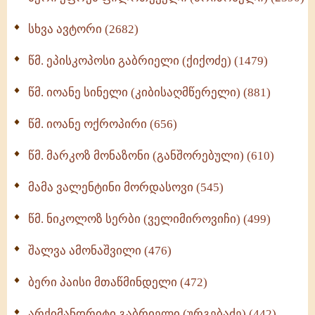
სულიერი ცხოვრების სახელმძღვანელო -
ნაწილი II (369)
სხვა ავტორი (2682)
ღმერთი და ადამიანები (287)
წმ. ეპისკოპოსი გაბრიელი (ქიქოძე) (1479)
ბერის დიადემა (278)
წმ. იოანე სინელი (კიბისაღმწერელი) (881)
მონაზვნური გამოცდილების გადმოცემა (273)
წმ. იოანე ოქროპირი (656)
ოთხი ასეული თავი სიყვარულის შესახებ (259)
წმ. მარკოზ მონაზონი (განშორებული) (610)
მამა ვალენტინი მორდასოვი (545)
წმ. ნიკოლოზ სერბი (ველიმიროვიჩი) (499)
შალვა ამონაშვილი (476)
ბერი პაისი მთაწმინდელი (472)
არქიმანდრიტი გაბრიელი (ურგებაძე) (442)