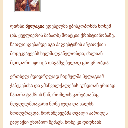
შაბათს)
მოაქცია
ქრისტიანობაზე.
ნათლისღებამდე
ღირსი
პელაგია
ედესელმა ეპისკოპოსმა ნონემ
(ხს. ყველიერის შაბათს) მოაქცია ქრისტიანობაზე.
ნათლისღებამდე იგი პალესტინის ანტიოქიის
მოცეკვავეებს ხელმძღვანელობდა, ძალიან
მდიდარი იყო და თავაშვებულად ცხოვრობდა.
ერთხელ მდიდრულად ჩაცმულმა პელაგიამ
ჭაბუკებისა და ყმაწვილქალების გუნდთან ერთად
ჩაიარა ტაძრის წინ, რომლის კარებთანაც
მღვდელმთავარი ნონე იჯდა და ხალხს
მოძღვრავდა. მორწმუნეებმა თვალი აარიდეს
ქალაქში ცნობილ მეძავს, ნონე კი დიდხანს