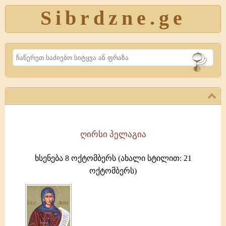
Sibrdzne.ge
Search
ღირსი პელაგია
ღირსი
პელაგია
ხსენება 8 ოქტომბერს (ახალი სტილით: 21
ედესელმა
ოქტომბერს)
ეპისკოპოსმა
ნონემ
(ხს.
ყველიერის