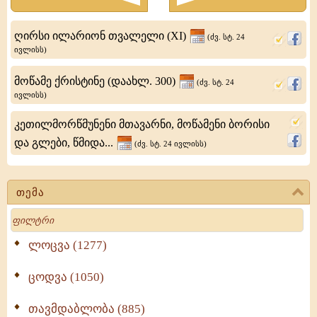
ნონემ
ღირსი ილარიონ თვალელი (XI)
(ძვ. სტ. 24
(ხს.
ივლისს)
ყველიერის
მოწამე ქრისტინე (დაახლ. 300)
(ძვ. სტ. 24
შაბათს)
ივლისს)
მოაქცია
კეთილმორწმუნენი მთავარნი, მოწამენი ბორისი
ქრისტიანობაზე.
და გლები, წმიდა...
(ძვ. სტ. 24 ივლისს)
ნათლისღებამდე
თემა
Search
ლოცვა (1277)
ცოდვა (1050)
თავმდაბლობა (885)