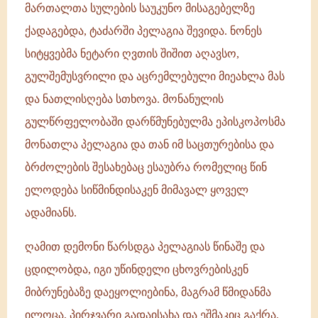
მართალთა სულების საუკუნო მისაგებელზე
ქადაგებდა, ტაძარში პელაგია შევიდა. ნონეს
სიტყვებმა ნეტარი ღვთის შიშით აღავსო,
გულშემუსვრილი და აცრემლებული მიეახლა მას
და ნათლისღება სთხოვა. მონანულის
გულწრფელობაში დარწმუნებულმა ეპისკოპოსმა
მონათლა პელაგია და თან იმ საცთურებისა და
ბრძოლების შესახებაც ესაუბრა რომელიც წინ
ელოდება სიწმინდისაკენ მიმავალ ყოველ
ადამიანს.
ღამით დემონი წარსდგა პელაგიას წინაშე და
ცდილობდა, იგი უწინდელი ცხოვრებისკენ
მიბრუნებაზე დაეყოლიებინა, მაგრამ წმიდანმა
ილოცა, პირჯვარი გადაისახა და ეშმაკიც გაქრა.