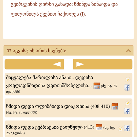
გვირგვინის ღირსი გახადა: წმინდა ზინაიდა და
ფილონილა ქვებით ჩაქოლეს (I).
მოწამენი:
ზინაიდა
07 აგვისტოს არის ხსენება:
და
ფილონილა
მიცვალება მართლისა ანასი - დედისა
ყოვლადწმიდისა ღვთისმშობელისა...
(ძვ. სტ. 25
ივლისს)
წმიდა დედა ოლიმპიადა დიაკონისა (408-410)
(ძვ. სტ. 25 ივლისს)
წმიდა დედა ევპრაქსია ქალწული (413)
(ძვ. სტ.
25 ივლისს)