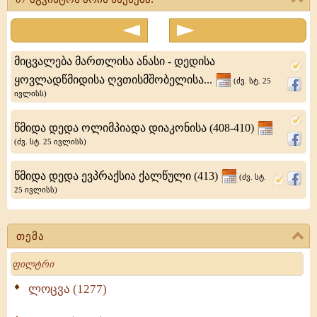
წმიდისა
ლაზარესი,
ოთხთა
მიცვალება მართლისა ანასი - დედისა
დღეთა
ყოვლადწმიდისა ღვთისმშობელისა...
(ძვ. სტ. 25
ივლისს)
საფლავად
მდებარისა
წმიდა დედა ოლიმპიადა დიაკონისა (408-410)
(ძვ. სტ. 25 ივლისს)
წმიდა დედა ევპრაქსია ქალწული (413)
(ძვ. სტ.
25 ივლისს)
თემა
Search
ლოცვა (1277)