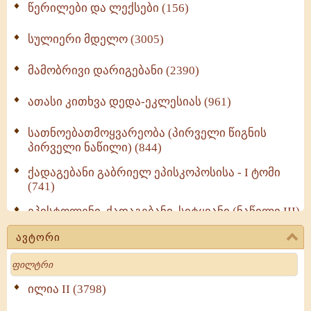
წერილები და ლექსები (156)
სულიერი მდელო (3005)
მამობრივი დარიგებანი (2390)
ათასი კითხვა დედა-ეკლესიას (961)
სათნოებათმოყვარეობა (პირველი წიგნის
პირველი ნაწილი) (844)
ქადაგებანი გაბრიელ ეპისკოპოსისა - I ტომი
(741)
ეპისტოლენი, ქადაგებანი, სიტყვანი (ნაწილი III)
(723)
ავტორი
მოძღვრის ძალზე სასარგებლო რჩევები
Search
მრევლისათვის (545)
Wisdomge (514)
ილია II (3798)