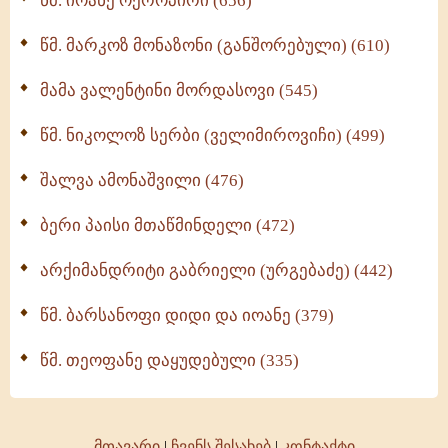
წმ. იოანე ოქროპირი (656)
ოთხი ასეული თავი სიყვარულის შესახებ (259)
წმ. მარკოზ მონაზონი (განშორებული) (610)
მამა ვალენტინი მორდასოვი (545)
წმ. ნიკოლოზ სერბი (ველიმიროვიჩი) (499)
შალვა ამონაშვილი (476)
ბერი პაისი მთაწმინდელი (472)
არქიმანდრიტი გაბრიელი (ურგებაძე) (442)
წმ. ბარსანოფი დიდი და იოანე (379)
წმ. თეოფანე დაყუდებული (335)
მთავარი
|
ჩვენს შესახებ
|
კონტაქტი