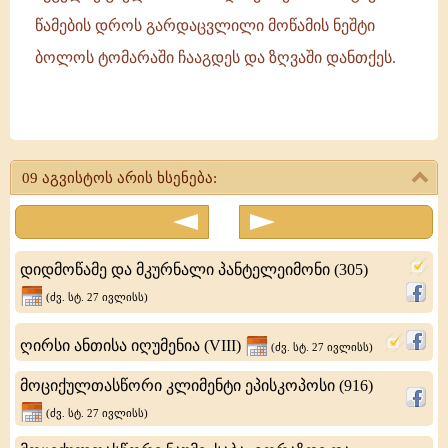
წამების დროს გარდაცვლილი მოწამის ნეშტი
ბოლოს ტომარაში ჩააგდეს და ზღვაში დანთქეს.
მოწამენი:
კლავდიოსი,
09 აგვისტოს არის ხსენება:
ასტერიოსი,
ნეონი
და
დიდმოწამე და მკურნალი პანტელეიმონი (305)
თეონილა
(ძვ. სტ. 27 ივლისს)
ღირსი ანთისა იღუმენია (VIII)
(ძვ. სტ. 27 ივლისს)
მოციქულთასწორი კლიმენტი ეპისკოპოსი (916)
(ძვ. სტ. 27 ივლისს)