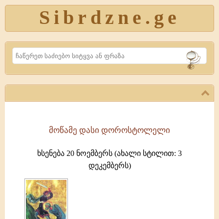
Sibrdzne.ge
Search
მოწამე დასი დოროსტოლელი
წმიდა
მოწამე
ხსენება 20 ნოემბერს (ახალი სტილით: 3
დასი
დეკემბერს)
დუნაისპირა
ქალაქ
დოროსპოლში
დაიბადა.