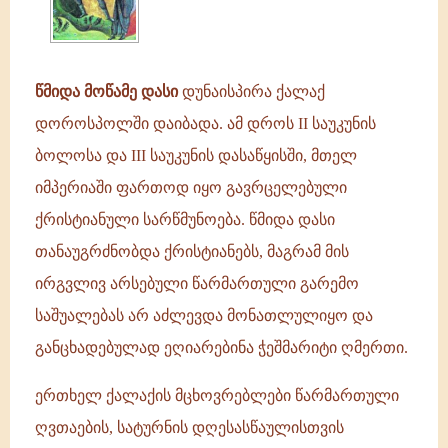
ამ
დროს
II
საუკუნის
წმიდა მოწამე დასი
დუნაისპირა ქალაქ
ბოლოსა
დოროსპოლში დაიბადა. ამ დროს II საუკუნის
და
III
ბოლოსა და III საუკუნის დასაწყისში, მთელ
საუკუნის
იმპერიაში ფართოდ იყო გავრცელებული
ქრისტიანული სარწმუნოება. წმიდა დასი
თანაუგრძნობდა ქრისტიანებს, მაგრამ მის
ირგვლივ არსებული წარმართული გარემო
საშუალებას არ აძლევდა მონათლულიყო და
განცხადებულად ეღიარებინა ჭეშმარიტი ღმერთი.
ერთხელ ქალაქის მცხოვრებლები წარმართული
ღვთაების, სატურნის დღესასწაულისთვის