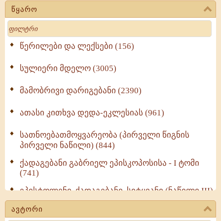
წყარო
Search
წერილები და ლექსები (156)
სულიერი მდელო (3005)
მამობრივი დარიგებანი (2390)
ათასი კითხვა დედა-ეკლესიას (961)
სათნოებათმოყვარეობა (პირველი წიგნის
პირველი ნაწილი) (844)
ქადაგებანი გაბრიელ ეპისკოპოსისა - I ტომი
(741)
ეპისტოლენი, ქადაგებანი, სიტყვანი (ნაწილი III)
(723)
ავტორი
მოძღვრის ძალზე სასარგებლო რჩევები