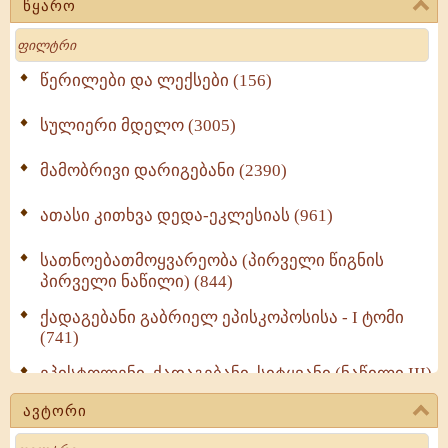
წყარო
Search
წერილები და ლექსები (156)
სულიერი მდელო (3005)
მამობრივი დარიგებანი (2390)
ათასი კითხვა დედა-ეკლესიას (961)
სათნოებათმოყვარეობა (პირველი წიგნის
პირველი ნაწილი) (844)
ქადაგებანი გაბრიელ ეპისკოპოსისა - I ტომი
(741)
ეპისტოლენი, ქადაგებანი, სიტყვანი (ნაწილი III)
(723)
ავტორი
მოძღვრის ძალზე სასარგებლო რჩევები
Search