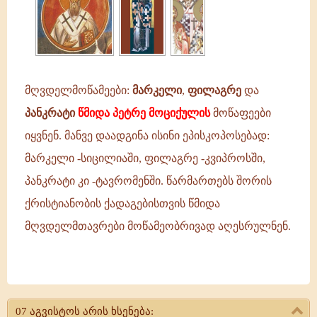
მღვდელმოწამეები:
მარკელი
,
ფილაგრე
და
პანკრატი
წმიდა პეტრე მოციქულის
მოწაფეები
იყვნენ. მანვე დაადგინა ისინი ეპისკოპოსებად:
მარკელი -სიცილიაში, ფილაგრე -კვიპროსში,
პანკრატი კი -ტავრომენში. წარმართებს შორის
ქრისტიანობის ქადაგებისთვის წმიდა
მღვდელმთავრები მოწამეობრივად აღესრულნენ.
მღვდელმოწამე
ეპისკოპოსნი:
07 აგვისტოს არის ხსენება:
მარკელე