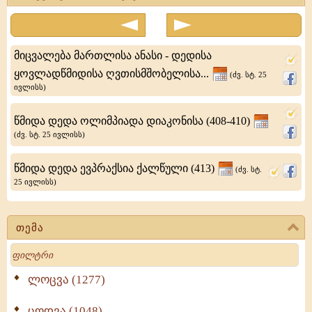
სიცილიელი,
ფილაგრე
მიცვალება მართლისა ანასი - დედისა
კვიპრელი
ყოვლადწმიდისა ღვთისმშობელისა...
(ძვ. სტ. 25
ივლისს)
და
ბაგრატი
წმიდა დედა ოლიმპიადა დიაკონისა (408-410)
ტავრომენელი
(ძვ. სტ. 25 ივლისს)
წმიდა დედა ევპრაქსია ქალწული (413)
(ძვ. სტ.
25 ივლისს)
თემა
Search
ლოცვა (1277)
ცოდვა (1048)