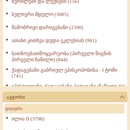
წერილები და ლექსები (156)
სულიერი მდელო (3005)
მამობრივი დარიგებანი (2390)
ათასი კითხვა დედა-ეკლესიას (961)
სათნოებათმოყვარეობა (პირველი წიგნის
პირველი ნაწილი) (844)
ქადაგებანი გაბრიელ ეპისკოპოსისა - I ტომი
(741)
ეპისტოლენი, ქადაგებანი, სიტყვანი (ნაწილი III)
(723)
ავტორი
მოძღვრის ძალზე სასარგებლო რჩევები
Search
მრევლისათვის (545)
Wisdomge (514)
ილია II (3798)