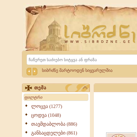
Website
Sibrdzne.ge
Search
სიბრძნე მარტოოდენ სიყვარულშია
თემა
Search
ლოცვა (1277)
ღირსი
ცოდვა (1048)
ავქსენტი,
თავმდაბლობა (886)
წარმოშობით
განსაცდელები (861)
სირიელი,