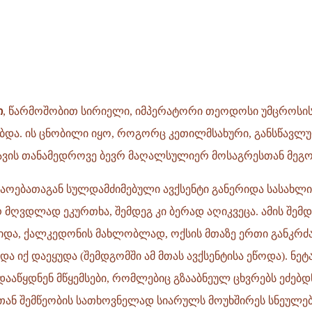
ი
, წარმოშობით სირიელი, იმპერატორი თეოდოსი უმცროსის (
ბდა. ის ცნობილი იყო, როგორც კეთილმსახური, განსწავლ
თავის თანამედროვე ბევრ მაღალსულიერ მოსაგრესთან მეგ
ოებათაგან სულდამძიმებული ავქსენტი განერიდა სასახლი
რ მღვდლად ეკურთხა, შემდეგ კი ბერად აღიკვეცა. ამის შემდ
ავიდა, ქალკედონის მახლობლად, ოქსის მთაზე ერთი განკრ
ა იქ დაეყუდა (შემდგომში ამ მთას ავქსენტისა ეწოდა). ნეტ
დააწყდნენ მწყემსები, რომლებიც გზააბნეულ ცხვრებს ეძებდნ
თან შემწეობის სათხოვნელად სიარულს მოუხშირეს სნეულებ