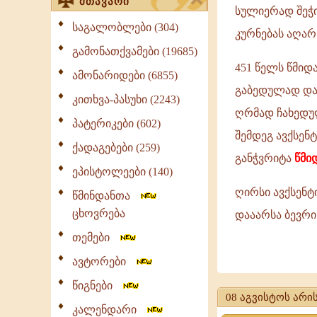
მთავარი
სულიერად შეჭ
საგალობლები (304)
კურნებას აღა
გამონათქვამები (19685)
451 წელს წმიდ
ამონარიდები (6855)
გაბედულად და 
კითხვა-პასუხი (2243)
ღრმად ჩახედულ
პატერიკები (602)
შემდეგ ავქსენ
ქადაგებები (259)
განჭვრიტა
წმი
ეპისტოლეები (140)
ღირსი ავქსენტ
წმინდანთა
ცხოვრება
დააარსა ბევრი
თემები
ღირსი
ავტორები
ავქსენტი,
წიგნები
08 აგვისტოს არის
წარმოშობით
კალენდარი