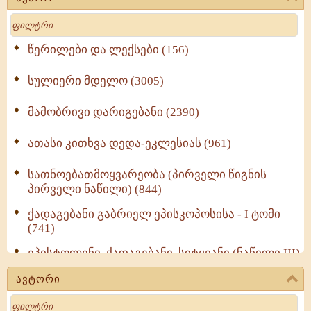
Search
წერილები და ლექსები (156)
სულიერი მდელო (3005)
მამობრივი დარიგებანი (2390)
ათასი კითხვა დედა-ეკლესიას (961)
სათნოებათმოყვარეობა (პირველი წიგნის
პირველი ნაწილი) (844)
ქადაგებანი გაბრიელ ეპისკოპოსისა - I ტომი
(741)
ეპისტოლენი, ქადაგებანი, სიტყვანი (ნაწილი III)
(723)
ავტორი
მოძღვრის ძალზე სასარგებლო რჩევები
Search
მრევლისათვის (545)