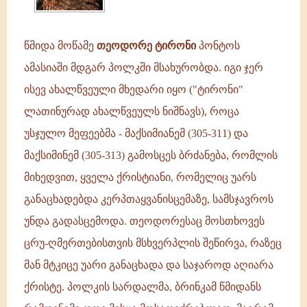
პოლკში
მსახურობდა.
იგი
წმიდა მოწამე
თეოდორე ტირონი
პონტოს
ჯერ
ამასიაში მდგარ პოლკში მსახურობდა. იგი ჯერ
ისევ
ახალწვეული
ისევ ახალწვეული მხედარი იყო ("ტირონი"
მხედარი
ლათინურად ახალწვეულს ნიშნავს), როცა
უსჯულო მეფეებმა - მაქსიმიანემ (305-311) და
მაქსიმინემ (305-313) გამოსცეს ბრძანება, რომლის
მიხედვით, ყველა ქრისტიანი, რომელიც უარს
განაცხადებდა კერპთაყვანისცემაზე, სამსჯავროს
უნდა გადასცემოდა. თეოდორესაც მოსთხოვეს
ცრუ-ღმერთებისთვის მსხვერპლის შეწირვა, რაზეც
მან მტკიცე უარი განაცხადა და საჯაროდ აღიარა
ქრისტე. პოლკის სარდალმა, ბრინკამ წმიდანს