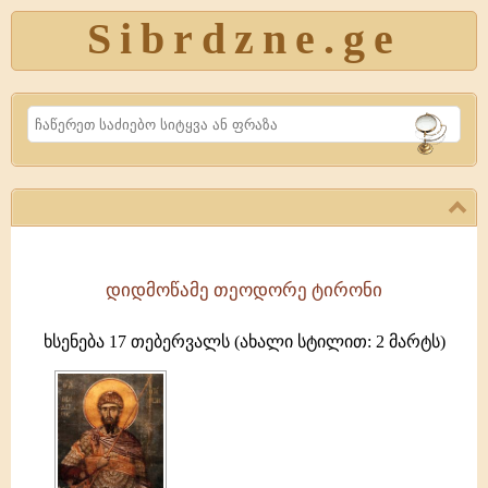
Sibrdzne.ge
Search
დიდმოწამე თეოდორე ტირონი
წმიდა
მოწამე
ხსენება 17 თებერვალს (ახალი სტილით: 2 მარტს)
თეოდორე
ტირონი
პონტოს
ამასიაში
მდგარ