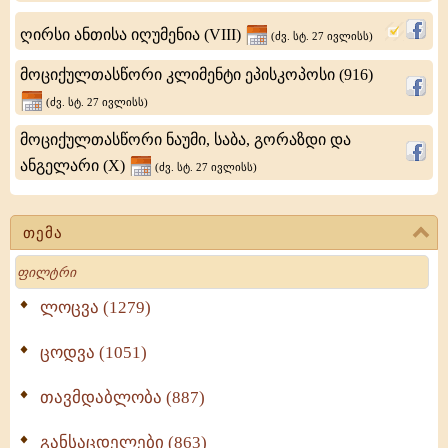
5
ღირსი ანთისა იღუმენია (VIII)
ივნისს)
(ძვ. სტ. 27 ივლისს)
მოწაფე,
მოციქულთასწორი კლიმენტი ეპისკოპოსი (916)
VI-
(ძვ. სტ. 27 ივლისს)
VII
მოციქულთასწორი ნაუმი, საბა, გორაზდი და
საუკუნეთა
ანგელარი (X)
(ძვ. სტ. 27 ივლისს)
მიჯნაზე
ცხოვრობდა
თემა
და
Search
ლოცვა (1279)
ცოდვა (1051)
თავმდაბლობა (887)
განსაცდელები (863)