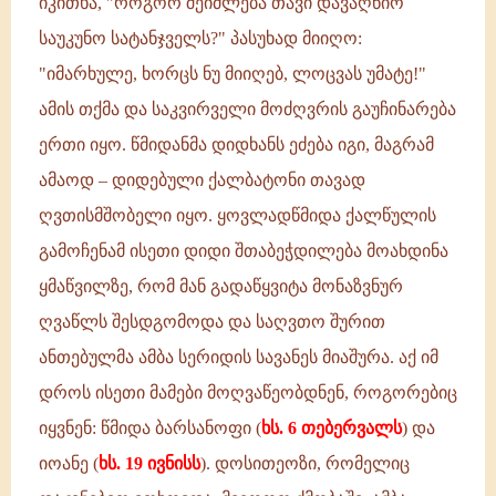
იკითხა, "როგორ შეიძლება თავი დავაღწიო
საუკუნო სატანჯველს?" პასუხად მიიღო:
"იმარხულე, ხორცს ნუ მიიღებ, ლოცვას უმატე!"
ამის თქმა და საკვირველი მოძღვრის გაუჩინარება
ერთი იყო. წმიდანმა დიდხანს ეძება იგი, მაგრამ
ამაოდ – დიდებული ქალბატონი თავად
ღვთისმშობელი იყო. ყოვლადწმიდა ქალწულის
გამოჩენამ ისეთი დიდი შთაბეჭდილება მოახდინა
ყმაწვილზე, რომ მან გადაწყვიტა მონაზვნურ
ღვაწლს შესდგომოდა და საღვთო შურით
ანთებულმა ამბა სერიდის სავანეს მიაშურა. აქ იმ
დროს ისეთი მამები მოღვაწეობდნენ, როგორებიც
იყვნენ: წმიდა ბარსანოფი (
ხს. 6 თებერვალს
) და
იოანე (
ხს. 19 ივნისს
). დოსითეოზი, რომელიც