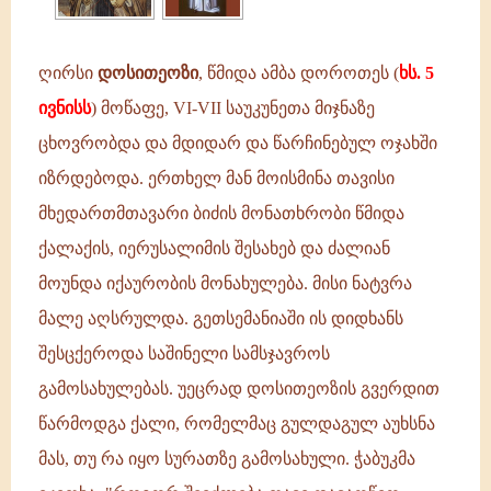
ივნისს)
მოწაფე,
VI-
ღირსი
დოსითეოზი
, წმიდა ამბა დოროთეს (
ხს. 5
VII
ივნისს
) მოწაფე, VI-VII საუკუნეთა მიჯნაზე
საუკუნეთა
მიჯნაზე
ცხოვრობდა და მდიდარ და წარჩინებულ ოჯახში
ცხოვრობდა
იზრდებოდა. ერთხელ მან მოისმინა თავისი
და
მხედართმთავარი ბიძის მონათხრობი წმიდა
ქალაქის, იერუსალიმის შესახებ და ძალიან
მოუნდა იქაურობის მონახულება. მისი ნატვრა
მალე აღსრულდა. გეთსემანიაში ის დიდხანს
შესცქეროდა საშინელი სამსჯავროს
გამოსახულებას. უეცრად დოსითეოზის გვერდით
წარმოდგა ქალი, რომელმაც გულდაგულ აუხსნა
მას, თუ რა იყო სურათზე გამოსახული. ჭაბუკმა