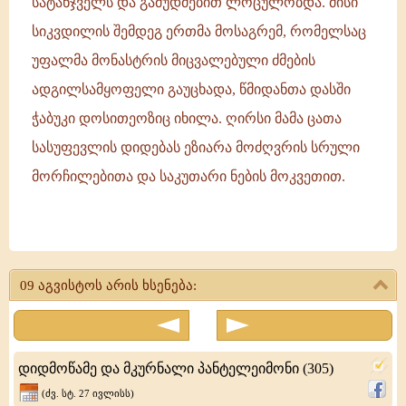
სატანჯველს და გამუდმებით ლოცულობდა. მისი
სიკვდილის შემდეგ ერთმა მოსაგრემ, რომელსაც
უფალმა მონასტრის მიცვალებული ძმების
ადგილსამყოფელი გაუცხადა, წმიდანთა დასში
ჭაბუკი დოსითეოზიც იხილა. ღირსი მამა ცათა
სასუფევლის დიდებას ეზიარა მოძღვრის სრული
მორჩილებითა და საკუთარი ნების მოკვეთით.
ღირსი
დოსითეოზი,
09 აგვისტოს არის ხსენება:
წმიდა
ამბა
დოროთეს
დიდმოწამე და მკურნალი პანტელეიმონი (305)
(ხს.
(ძვ. სტ. 27 ივლისს)