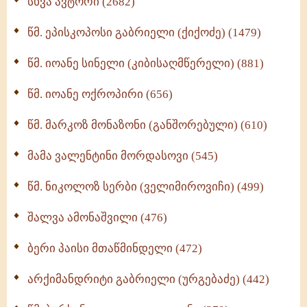
სხვა ავტორი (2682)
ღმერთი და ადამიანები (287)
წმ. ეპისკოპოსი გაბრიელი (ქიქოძე) (1479)
ბერის დიადემა (278)
წმ. იოანე სინელი (კიბისაღმწერელი) (881)
მონაზვნური გამოცდილების გადმოცემა (273)
წმ. იოანე ოქროპირი (656)
ოთხი ასეული თავი სიყვარულის შესახებ (259)
წმ. მარკოზ მონაზონი (განშორებული) (610)
მამა ვალენტინი მორდასოვი (545)
წმ. ნიკოლოზ სერბი (ველიმიროვიჩი) (499)
შალვა ამონაშვილი (476)
ბერი პაისი მთაწმინდელი (472)
არქიმანდრიტი გაბრიელი (ურგებაძე) (442)