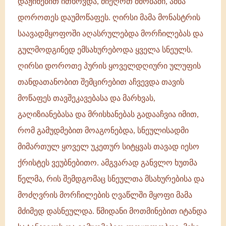
დაჟინებით ითხოვდა, მიეღოთ ძმობაში, ამბა
დოროთეს დაუმოწაფეს. ღირსი მამა მონასტრის
საავადმყოფოში აღასრულებდა მორჩილებას და
გულმოდგინედ ემსახურებოდა ყველა სნეულს.
ღირსი დოროთე პურის ყოველდღიური ულუფის
თანდათანობით შემცირებით აჩვევდა თავის
მოწაფეს თავშეკავებასა და მარხვას,
გაღიზიანებასა და მრისხანებას გადააჩვია იმით,
რომ გამუდმებით მოაგონებდა, სნეულისადმი
მიმართულ ყოველ უკეთურ სიტყვას თავად იესო
ქრისტეს ვეუბნებითო. ამგვარად განვლო ხუთმა
წელმა, რის შემდგომაც სნეულთა მსახურებისა და
მოძღვრის მორჩილების ღვაწლში მყოფი მამა
მძიმედ დასნეულდა. წმიდანი მოთმინებით იტანდა