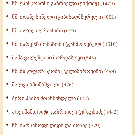
წმ. ეპისკოპოსი გაბრიელი (ქიქოძე) (1479)
ბერის დიადემა (278)
წმ. იოანე სინელი (კიბისაღმწერელი) (881)
მონაზვნური გამოცდილების გადმოცემა (273)
წმ. იოანე ოქროპირი (656)
ოთხი ასეული თავი სიყვარულის შესახებ (259)
წმ. მარკოზ მონაზონი (განშორებული) (610)
მამა ვალენტინი მორდასოვი (545)
წმ. ნიკოლოზ სერბი (ველიმიროვიჩი) (499)
შალვა ამონაშვილი (476)
ბერი პაისი მთაწმინდელი (472)
არქიმანდრიტი გაბრიელი (ურგებაძე) (442)
წმ. ბარსანოფი დიდი და იოანე (379)