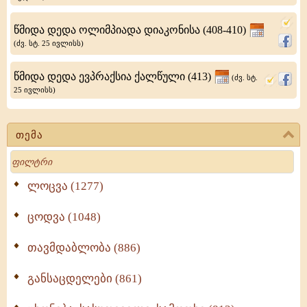
ერთად
წმიდა დედა ოლიმპიადა დიაკონისა (408-410)
კვადრატი,
(ძვ. სტ. 25 ივლისს)
აკაკი
წმიდა დედა ევპრაქსია ქალწული (413)
(ძვ. სტ.
და
25 ივლისს)
სტრატონიკე
თემა
Search
ლოცვა (1277)
ცოდვა (1048)
თავმდაბლობა (886)
განსაცდელები (861)