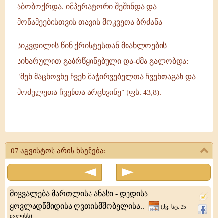
აბობოქრდა. იმპერატორი შეშინდა და
მოწამეებისთვის თავის მოკვეთა ბრძანა.
სიკვდილის წინ ქრისტესთან მიახლოების
სიხარულით გაბრწყინებული და-ძმა გალობდა:
"შენ მაცხოვნე ჩვენ მაჭირვებელთა ჩვენთაგან და
მოძულეთა ჩვენთა არცხვინე" (ფს. 43,8).
მოწამენი:
პავლე
07 აგვისტოს არის ხსენება:
მისი
დით
იულიანათი
მიცვალება მართლისა ანასი - დედისა
და
ყოვლადწმიდისა ღვთისმშობელისა...
(ძვ. სტ. 25
ივლისს)
მათთან