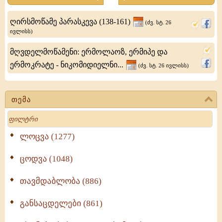
ეპისკოპოსი
ღირსმოწამე პარასკევა (138-161)
(ძვ. სტ. 26
ივლისს)
მღვდელმოწამენი: ერმოლაოზ, ერმიპე და
ერმოკრატე - ნიკომიდიელნი...
(ძვ. სტ. 26 ივლისს)
თემა
Search
ლოცვა (1277)
ცოდვა (1048)
თავმდაბლობა (886)
განსაცდელები (861)