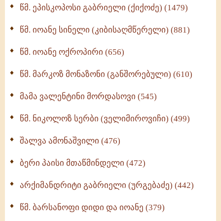
წმ. ეპისკოპოსი გაბრიელი (ქიქოძე) (1479)
ბერის დიადემა (278)
წმ. იოანე სინელი (კიბისაღმწერელი) (881)
მონაზვნური გამოცდილების გადმოცემა (273)
წმ. იოანე ოქროპირი (656)
ოთხი ასეული თავი სიყვარულის შესახებ (259)
წმ. მარკოზ მონაზონი (განშორებული) (610)
მამა ვალენტინი მორდასოვი (545)
წმ. ნიკოლოზ სერბი (ველიმიროვიჩი) (499)
შალვა ამონაშვილი (476)
ბერი პაისი მთაწმინდელი (472)
არქიმანდრიტი გაბრიელი (ურგებაძე) (442)
წმ. ბარსანოფი დიდი და იოანე (379)