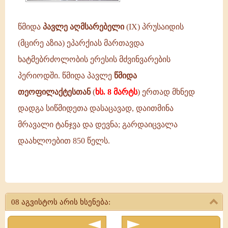
წმიდა
პავლე აღმსარებელი
(IX) პრუსაიდის
(მცირე აზია) ეპარქიას მართავდა
ხატმებრძოლობის ერესის მძვინვარების
პერიოდში. წმიდა პავლე
წმიდა
თეოფილაქტესთან
(
ხს. 8 მარტს
) ერთად მხნედ
დადგა სიწმიდეთა დასაცავად, დაითმინა
მრავალი ტანჯვა და დევნა; გარდაიცვალა
დაახლოებით 850 წელს.
პავლე
აღმსარებელი
08 აგვისტოს არის ხსენება:
-
პრუსიადელი