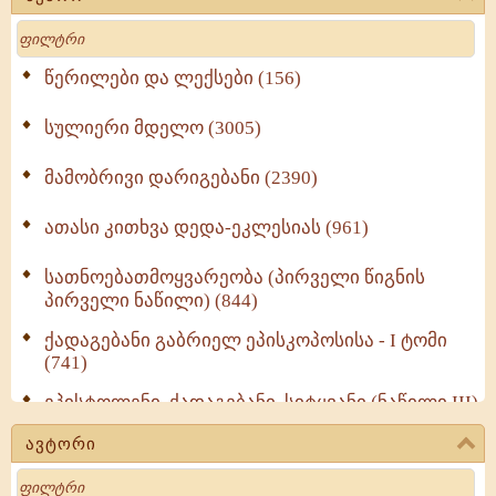
Search
წერილები და ლექსები (156)
სულიერი მდელო (3005)
მამობრივი დარიგებანი (2390)
ათასი კითხვა დედა-ეკლესიას (961)
სათნოებათმოყვარეობა (პირველი წიგნის
პირველი ნაწილი) (844)
ქადაგებანი გაბრიელ ეპისკოპოსისა - I ტომი
(741)
ეპისტოლენი, ქადაგებანი, სიტყვანი (ნაწილი III)
(723)
ავტორი
მოძღვრის ძალზე სასარგებლო რჩევები
Search
მრევლისათვის (545)