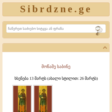
Sibrdzne.ge
Search
მოწამე საბინე
მოწამე
საბინე
ხსენება 13 მარტს (ახალი სტილით: 26 მარტს)
ეგვიპტის
ქალაქ
ჰერმოპოლისის
მმართველი
იყო.