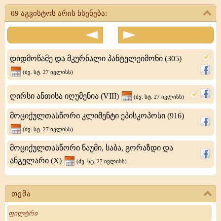
საბინე
09 აგვისტოს არის ხსენება:
ეგვიპტის
ქალაქ
ჰერმოპოლისის
დიდმოწამე და მკურნალი პანტელეიმონი (305)
მმართველი
(ძვ. სტ. 27 ივლისს)
იყო.
ღირსი ანთისა იღუმენია (VIII)
იმპერატორ
(ძვ. სტ. 27 ივლისს)
დიოკლეტიანეს
მოციქულთასწორი კლიმენტი ეპისკოპოსი (916)
მიერ
(ძვ. სტ. 27 ივლისს)
ქრისტიანთა
მოციქულთასწორი ნაუმი, საბა, გორაზდი და
ანგელარი (X)
(ძვ. სტ. 27 ივლისს)
თემა
Search