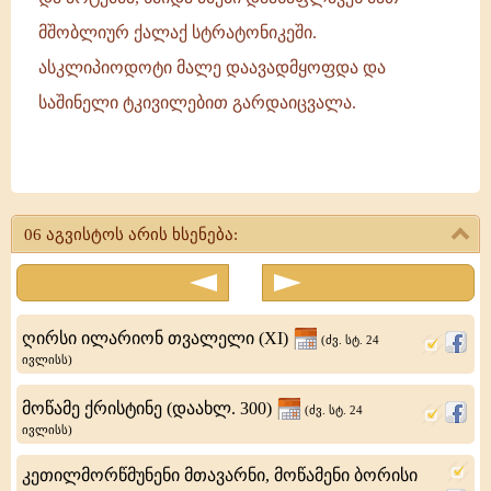
მშობლიურ ქალაქ სტრატონიკეში.
ასკლიპიოდოტი მალე დაავადმყოფდა და
საშინელი ტკივილებით გარდაიცვალა.
მღვდელმოწამენი:
ტროფიმე
06 აგვისტოს არის ხსენება:
და
თალე,
ლაოდიკიელი
ღირსი ილარიონ თვალელი (XI)
(ძვ. სტ. 24
ხუცესები
ივლისს)
მოწამე ქრისტინე (დაახლ. 300)
(ძვ. სტ. 24
ივლისს)
კეთილმორწმუნენი მთავარნი, მოწამენი ბორისი