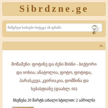
Sibrdzne.ge
Search
მოწამენი: ფოტინე და ძენი მისნი - ბიქტორი
მოწამენი:
და იოსია; ანატოლია, ფოტო, ფოტიდა,
ფოტინე
და
პარასკევა, კვირიაკია, დომნინა და
ძენი
სებასტიანე (დაახლ. 66)
მისნი
-
ხსენება 20 მარტს (ახალი სტილით: 2 აპრილს)
ბიქტორი