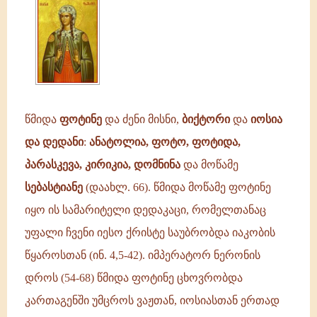
და
იოსია;
ანატოლია,
ფოტო,
ფოტიდა,
პარასკევა,
კვირიაკია,
წმიდა
ფოტინე
და ძენი მისნი,
ბიქტორი
და
იოსია
და დედანი
:
ანატოლია, ფოტო, ფოტიდა,
პარასკევა, კირიკია, დომნინა
და მოწამე
სებასტიანე
(დაახლ. 66). წმიდა მოწამე ფოტინე
იყო ის სამარიტელი დედაკაცი, რომელთანაც
უფალი ჩვენი იესო ქრისტე საუბრობდა იაკობის
წყაროსთან (ინ. 4,5-42). იმპერატორ ნერონის
დროს (54-68) წმიდა ფოტინე ცხოვრობდა
კართაგენში უმცროს ვაჟთან, იოსიასთან ერთად