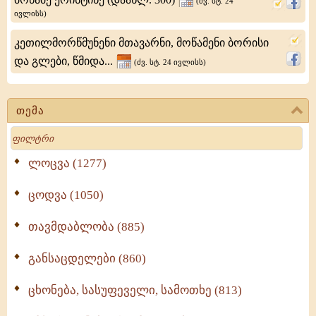
(ძვ. სტ. 24
და
ივლისს)
იოსია;
კეთილმორწმუნენი მთავარნი, მოწამენი ბორისი
ანატოლია,
და გლები, წმიდა...
(ძვ. სტ. 24 ივლისს)
ფოტო,
ფოტიდა,
თემა
პარასკევა,
Search
კვირიაკია,
ლოცვა (1277)
ცოდვა (1050)
თავმდაბლობა (885)
განსაცდელები (860)
ცხონება, სასუფეველი, სამოთხე (813)