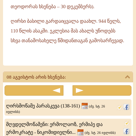
თეოდორას ხსენება – 30 დეკემბერს).
ღირსი ბასილი გარდაიცვალა დაახლ. 944 წელს,
110 წლის ასაკში. ეკლესია მას ახალს უწოდებს
სხვა თანამოსახელე წმიდანთაგან გამოსარჩევად.
ღირსი
ბასილი
08 აგვისტოს არის ხსენება:
ახალი
(დაახლ.
944)
ღირსმოწამე პარასკევა (138-161)
(ძვ. სტ. 26
ახალგაზრდობაშივე
ივლისს)
განმარტოვდა
მღვდელმოწამენი: ერმოლაოზ, ერმიპე და
უდაბნოში.
ერმოკრატე - ნიკომიდიელნი...
(ძვ. სტ. 26 ივლისს)