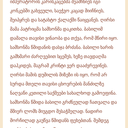
უდაბნოში.
იმპერატორის კარისკაცებმა შეამჩნიეს იგი
ერთხელ
კონკებში გახვეული, საეჭვო კაცად მიიჩნიეს,
გზად
შეიპყრეს და სატახტო ქალაქში წაიყვანეს. ღირსი
მიმავალმა
მამა პატრიცმა სამსონმა დაკითხა. ბასილიმ
დამალა თავისი ვინაობა და თქვა, რომ მწირი იყო.
სამსონმა წმიდანის დასჯა ბრძანა. ბასილი ხარის
გამხმარი ძარღვებით სცემეს, ხეზე თავდაღმა
დაჰკიდეს, მაგრამ კრინტი ვერ დააძვრევინეს.
ღირსი მამის დუმილის მიზეზი ის იყო, რომ არ
სურდა მთელი თავისი ცხოვრების მანძილზე
ნაღვაწი კეთილი საქმეები სახალხოდ გამოეფინა.
სამსონმა წმიდა ბასილი გრძნეულად ჩათვალა და
მშიერ ლომს მიუგდო შესაჭმელად. ნადირი
მორჩილად გაუწვა წმიდანს ფეხებთან. შემდეგ