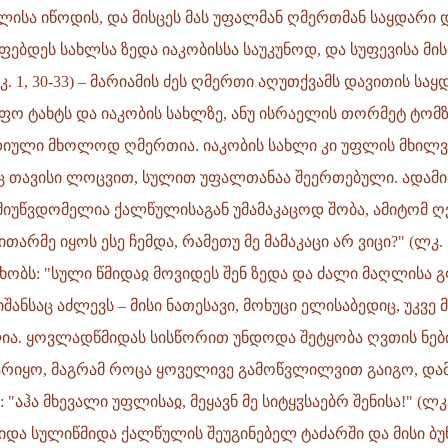
ლისა იწოდის, და მისცეს მას უფალმან ღმერთმან საყდარი დ
ფებდეს სახლსა ზედა იაკობისსა საუკუნოდ, და სუფევისა მის
 1, 30-33) – მარიამის ძეს ღმერთი აღუთქვამს დავითის საყდ
ფო ტახტს და იაკობის სახლზე, ანუ ისრაელის თორმეტ ტომზ
ადიული მხოლოდ ღმერთია. იაკობის სახლი კი უფლის მხილვ
ც თავისი ლოცვით, სულით უფალთანაა შეერთებული. ადამი
მიუწვდომელია ქალწულისაგან უმამაკაცოდ შობა, ამიტომ 
თარმე იყოს ესე ჩემდა, რამეთუ მე მამაკაცი არ ვიცი?" (ლკ. 1
ხობს: "სული წმიდაჲ მოვიდეს შენ ზედა და ძალი მაღლისა გ
ნიშანსაც აძლევს – მისი ნათესავი, მოხუცი ელისაბედიც, უკვე 
ა. ყოვლადწმიდას სისწორით უნდოდა შეტყობა ღვთის ნები
არიყო, მაგრამ როცა ყოველივე გამოწვლილვით გაიგო, დ
"აჰა მხევალი უფლისაჲ, მეყავნ მე სიტყჳსაებრ შენისა!" (ლკ. 
იდა სულიწმიდა ქალწულის შეუგინებელ ტაძარში და მისი ბუნ