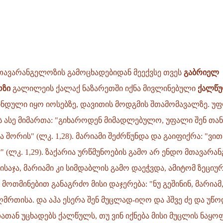
თავარანგელოზის გამოცხადებიდან მეექვსე თვეს
გაბრიელ
ოზი
გალილეის ქალაქ ნაზარეთში იქნა მივლინებული
ქალწუ
დული იყო იოსებზე, დავითის მოდგმის შთამომავალზე. უფ
 ასე მიმართა: "გიხაროდენ მიმადლებულო, უფალი შენ თა
 შორის" (ლკ. 1,28). მარიამი შეძრწუნდა და გაიფიქრა: "ვი
?" (ლკ. 1,29). ზაქარია ურწმუნოების გამო არ ენდო მთავარ
ისაჯა, მარიამი კი სიმდაბლის გამო დაეჭვდა, ამიტომ ზეციურ
მოთმინებით განაგრძო მისი დაჯერება: "ნუ გეშინინ, მარიამ
ღმრთისა. და აჰა ესერა შენ მუცლად-იღო და ჰშვე ძე და უწო
დათან უცხადებს ქალწულს, თუ ვინ იქნება მისი მუცლის ნაყოფ