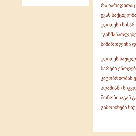
რა იარაღითაც ჩ
ევას საქციელმ
უდიდესი სიხარ
"განმანათლებე
სიმართლისა და
უდიდეს საუფლ
ხარება ეწოდე
კაცობრიობას ე
ადამიანი სიკვ
მონობისაგან გა
გამოჩინება სა
ხარება