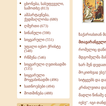
ცხონება, სასუფეველი,
სამოთხე (813)
ამპარტავნება,
ქედმაღლობა (680)
ღმერთი (673)
სინანული (598)
ზაქარიასთან მ
სიყვარული (551)
მთავარანგელ
უფალი იესო ქრისტე
რომელიც დაწინ
(548)
მდგომელმა მას
რწმენა (546)
სიყვარული ღვთისადმი
ხარ შენ დედათა
(535)
მოკითხვაჲ ესე
სიყვარული
მოყვასისადმი (496)
სიტყვებს და და
სათნოებები (494)
კრძალვითა და 
მოთმინება (488)
მადლი წინაშე 
იესუ". იგი თან