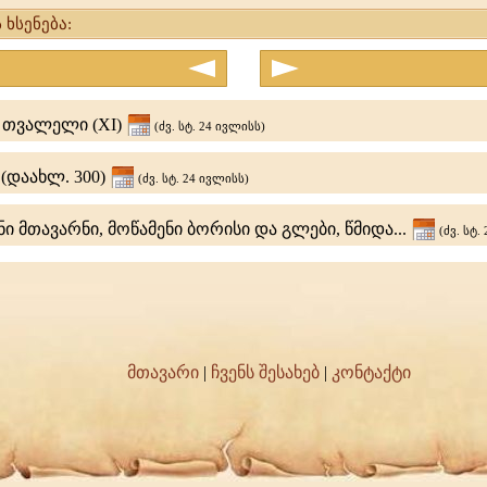
 ხსენება:
სა
 თვალელი (XI)
(ძვ. სტ. 24 ივლისს)
 (დაახლ. 300)
(ძვ. სტ. 24 ივლისს)
 მთავარნი, მოწამენი ბორისი და გლები, წმიდა...
(ძვ. სტ.
მთავარი
|
ჩვენს შესახებ
|
კონტაქტი