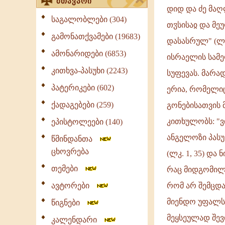
მთავარი
დიდ და ძე მაღ
საგალობლები (304)
თჳსისაჲ და მეუ
გამონათქვამები (19683)
დასასრულ" (ლკ.
ამონარიდები (6853)
ისრაელის სამე
კითხვა-პასუხი (2243)
სუფევას. მარ
პატერიკები (602)
ერია, რომელი
ქადაგებები (259)
გონებისათვის 
კითხულობს: "ვი
ეპისტოლეები (140)
ანგელოზი პასუ
წმინდანთა
ცხოვრება
(ლკ. 1, 35) და 
თემები
რაც მიდგომილი
ავტორები
რომ არ შემცდ
მიენდო უფალს: 
წიგნები
მეყსეულად შევ
კალენდარი