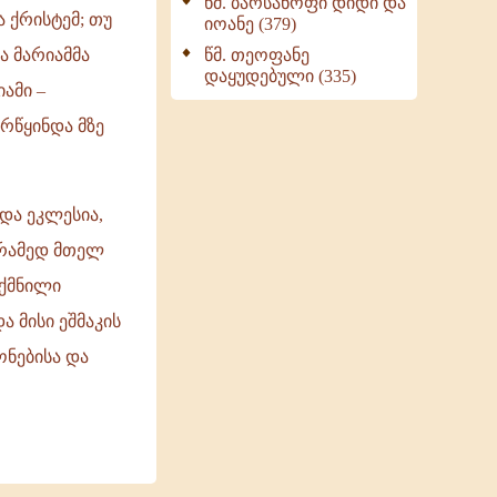
წმ. ბარსანოფი დიდი და
ა ქრისტემ; თუ
იოანე (379)
წმ. თეოფანე
ა მარიამმა
დაყუდებული (335)
ამი –
რწყინდა მზე
და ეკლესია,
არამედ მთელ
ექმნილი
 მისი ეშმაკის
ონებისა და