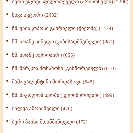
ბერი ეფრემ ფილოთეველი (არიზონელი) (2390)
სულიერი ცხოვრების სახელმძღვანელო -
ნაწილი II (369)
სხვა ავტორი (2682)
ღმერთი და ადამიანები (287)
წმ. ეპისკოპოსი გაბრიელი (ქიქოძე) (1479)
ბერის დიადემა (278)
წმ. იოანე სინელი (კიბისაღმწერელი) (881)
მონაზვნური გამოცდილების გადმოცემა (273)
წმ. იოანე ოქროპირი (656)
ოთხი ასეული თავი სიყვარულის შესახებ (259)
წმ. მარკოზ მონაზონი (განშორებული) (610)
მამა ვალენტინი მორდასოვი (545)
წმ. ნიკოლოზ სერბი (ველიმიროვიჩი) (499)
შალვა ამონაშვილი (476)
ბერი პაისი მთაწმინდელი (472)