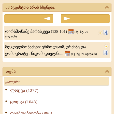
პეტრე
08 აგვისტოს არის ხსენება:
-
სებასტიელი
ეპისკოპოსი
ღირსმოწამე პარასკევა (138-161)
(ძვ. სტ. 26
ივლისს)
მღვდელმოწამენი: ერმოლაოზ, ერმიპე და
ერმოკრატე - ნიკომიდიელნი...
(ძვ. სტ. 26 ივლისს)
თემა
Search
ლოცვა (1277)
ცოდვა (1048)
თავმდაბლობა (886)