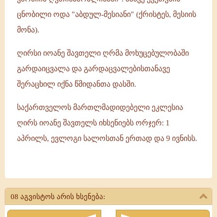
ცნობილი ოდა "აბდულ-მესიანი" (ქრისტეს, მესიის
მონა).
ღირსი იოანე შავთელი ღრმა მოხუცებულობაში
გარდაიცვალა და გარდაცვალებისთანავე
შერაცხილ იქნა წმიდანთა დასში.
საქართველოს მართლმადიდებელი ეკლესია
ღირს იოანე შავთელს იხსენიებს ორჯერ: 1
აპრილს, ევლოგი სალოსთან ერთად და 9 ივნისს.
ღირსი
იოანე
08 აგვისტოს არის ხსენება:
შავთელი
და