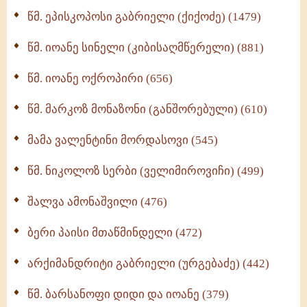
ღმერთი და ადამიანები (287)
წმ. ეპისკოპოსი გაბრიელი (ქიქოძე) (1479)
ბერის დიადემა (278)
წმ. იოანე სინელი (კიბისაღმწერელი) (881)
მონაზვნური გამოცდილების გადმოცემა (273)
წმ. იოანე ოქროპირი (656)
ოთხი ასეული თავი სიყვარულის შესახებ (259)
წმ. მარკოზ მონაზონი (განშორებული) (610)
მამა ვალენტინი მორდასოვი (545)
წმ. ნიკოლოზ სერბი (ველიმიროვიჩი) (499)
შალვა ამონაშვილი (476)
ბერი პაისი მთაწმინდელი (472)
არქიმანდრიტი გაბრიელი (ურგებაძე) (442)
წმ. ბარსანოფი დიდი და იოანე (379)