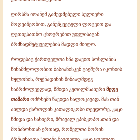
ღირსმა იოანემ გამუდმებული სულიერი
მოღვაწეობით, განუწყვეტელი ლოცვით და
ღვთივსათნო ცხოვრებით უფლისაგან
ბრძნადმეტყველების მადლი მიიღო.
როდესაც ქართველთა სპა დავით სოსლანის
წინამძღოლობით ბასიანისკენ გაეშურა იკონიის
სულთნის, რუქნადინის წინააღმდეგ
საბრძოლველად, წმიდა კეთილმსახური
მეფე
თამარი
ოძრხეში წავიდა სალოცავად. მას თან
ახლდა ქართლის კათალიკოსი თევდორე, კაცი
წმიდა და სახიერი, მრავალ ეპისკოპოსთან და
მონაზონთან ერთად, რომელთა შორის
ბრწყინავდა "იოანე შავთელი, კაცი ყოვლად