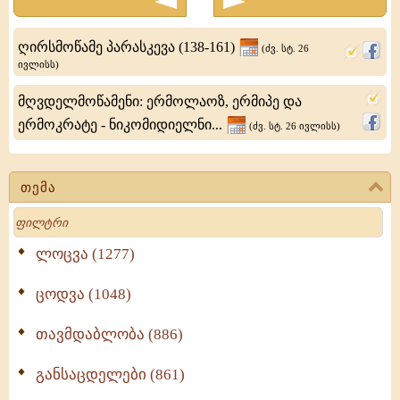
ევლოგი
ღირსმოწამე პარასკევა (138-161)
(ძვ. სტ. 26
წინასწარმეტყველი
ივლისს)
-
მღვდელმოწამენი: ერმოლაოზ, ერმიპე და
სალოსი
ერმოკრატე - ნიკომიდიელნი...
(ძვ. სტ. 26 ივლისს)
თემა
Search
ლოცვა (1277)
ცოდვა (1048)
თავმდაბლობა (886)
განსაცდელები (861)