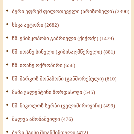
(370)
ბერი ეფრემ ფილოთეველი (არიზონელი) (2390)
სულიერი ცხოვრების სახელმძღვანელო -
ნაწილი II (369)
სხვა ავტორი (2682)
ღმერთი და ადამიანები (287)
წმ. ეპისკოპოსი გაბრიელი (ქიქოძე) (1479)
ბერის დიადემა (278)
წმ. იოანე სინელი (კიბისაღმწერელი) (881)
მონაზვნური გამოცდილების გადმოცემა (273)
წმ. იოანე ოქროპირი (656)
ოთხი ასეული თავი სიყვარულის შესახებ (259)
წმ. მარკოზ მონაზონი (განშორებული) (610)
მამა ვალენტინი მორდასოვი (545)
წმ. ნიკოლოზ სერბი (ველიმიროვიჩი) (499)
შალვა ამონაშვილი (476)
ბერი პაისი მთაწმინდელი (472)