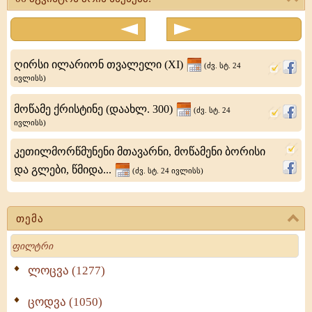
(830)
-
პელიკიტის
ღირსი ილარიონ თვალელი (XI)
(ძვ. სტ. 24
მონასტრის
ივლისს)
იღუმენი,
მოწამე ქრისტინე (დაახლ. 300)
(ძვ. სტ. 24
დაიბადა
ივლისს)
კონსტანტინეპოლში.
კეთილმორწმუნენი მთავარნი, მოწამენი ბორისი
იგი
და გლები, წმიდა...
(ძვ. სტ. 24 ივლისს)
ადრე
დაობლდა
თემა
და
Search
ლოცვა (1277)
ცოდვა (1050)