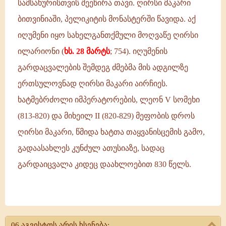
დაიბადა
სამსახურისთვის შეეწირა თავი. ღირსი მაკარი
კონსტანტინეპოლში.
ბითვინიაში, პელიკიტის მონასტერში წავიდა. აქ
იგი
იღუმენი იყო სახელგანთქმული მოღვაწე ღირსი
ადრე
ილარიონი (
ხს. 28 მარტს
; 754). იღუმენის
დაობლდა
და
გარდაცვალების შემდეგ ძმებმა მის ადგილზე
ერთსულოვნად ღირსი მაკარი აირჩიეს.
ხატმებრძოლი იმპერატორების, ლეონ V სომეხი
(813-820) და მიხეილ II (820-829) მეფობის დროს
ღირსი მაკარი, წმიდა ხატთა თაყვანისცემის გამო,
გადაასახლეს კუნძულ ათუსიაზე, სადაც
გარდაიცვალა კიდეც დაახლოებით 830 წელს.
ღირსი
მაკარი
06 აგვისტოს არის ხსენება: