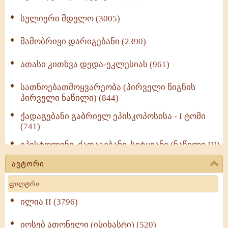
სულიერი მდელო (3005)
მამობრივი დარიგებანი (2390)
ათასი კითხვა დედა-ეკლესიას (961)
სათნოებათმოყვარეობა (პირველი წიგნის
პირველი ნაწილი) (844)
ქადაგებანი გაბრიელ ეპისკოპოსისა - I ტომი
(741)
ეპისტოლენი, ქადაგებანი, სიტყვანი (ნაწილი III)
(723)
ავტორი
მოძღვრის ძალზე სასარგებლო რჩევები
Search
მრევლისათვის (545)
Wisdomge (514)
ილია II (3796)
იოსებ ათონელი (ისიხასტი) (520)
ქადაგებანი გაბრიელ ეპისკოპოსისა - II ტომი