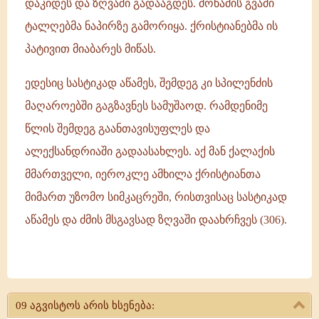
დაკიდეს და ზღვაში გადააგდეს. მოწამის გვამი
ტალღებმა ნაპირზე გამორიყა. ქრისტიანებმა ის
პატივით მიაბარეს მიწას.
ედესიც სასტიკად აწამეს, შემდეგ კი სპილენძის
მაღაროებში გაგზავნეს სამუშაოდ. რამდენიმე
წლის შემდეგ გაანთავისუფლეს და
ალექსანდრიაში გადაასახლეს. აქ მან ქალაქის
მმართველი, იეროკლე ამხილა ქრისტიანთა
მიმართ უზომო სიმკაცრეში, რისთვისაც სასტიკად
აწამეს და ძმის მსგავსად ზღვაში დაახრჩვეს (306).
მოწამენი:
ამფიანე
09 აგვისტოს არის ხსენება:
და