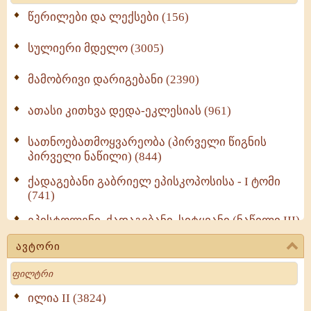
წერილები და ლექსები (156)
სულიერი მდელო (3005)
მამობრივი დარიგებანი (2390)
ათასი კითხვა დედა-ეკლესიას (961)
სათნოებათმოყვარეობა (პირველი წიგნის
პირველი ნაწილი) (844)
ქადაგებანი გაბრიელ ეპისკოპოსისა - I ტომი
(741)
ეპისტოლენი, ქადაგებანი, სიტყვანი (ნაწილი III)
(723)
ავტორი
მოძღვრის ძალზე სასარგებლო რჩევები
Search
მრევლისათვის (545)
Wisdomge (514)
ილია II (3824)