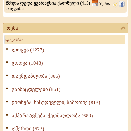
წმიდა დედა ევპრაქსია ქალწული (413)
(ძვ. სტ.
სოსიოს
25 ივლისს)
დიაკონნი,
თემა
Search
ლოცვა (1277)
ცოდვა (1048)
თავმდაბლობა (886)
განსაცდელები (861)
ცხონება, სასუფეველი, სამოთხე (813)
ამპარტავნება, ქედმაღლობა (680)
ღმერთი (673)