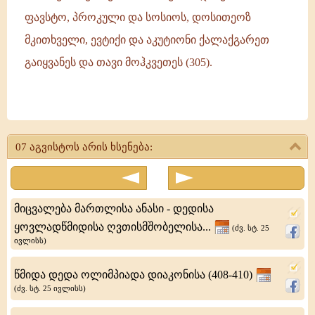
ფავსტო, პროკული და სოსიოს, დოსითეოზ
მკითხველი, ევტიქი და აკუტიონი ქალაქგარეთ
გაიყვანეს და თავი მოჰკვეთეს (305).
მღვდელმოწამე
იანუარიუს
07 აგვისტოს არის ხსენება:
ეპისკოპოსი
და
მის
მიცვალება მართლისა ანასი - დედისა
თანა
ყოვლადწმიდისა ღვთისმშობელისა...
(ძვ. სტ. 25
ივლისს)
წამებულნი:
ფავსტო,
წმიდა დედა ოლიმპიადა დიაკონისა (408-410)
პროკულე
(ძვ. სტ. 25 ივლისს)
და