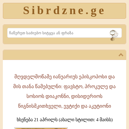
Sibrdzne.ge
Search
მღვდელმოწამე იანუარიუს ეპისკოპოსი და
მღვდელმოწამე
მის თანა წამებულნი: ფავსტო, პროკულე და
იანუარიუს
ეპისკოპოსი
სოსიოს დიაკონნი, დისიდერიოს
და
წიგნისმკითხველი, ევტიქი და აკუტიონი
მის
თანა
ხსენება 21 აპრილს (ახალი სტილით: 4 მაისს)
წამებულნი: