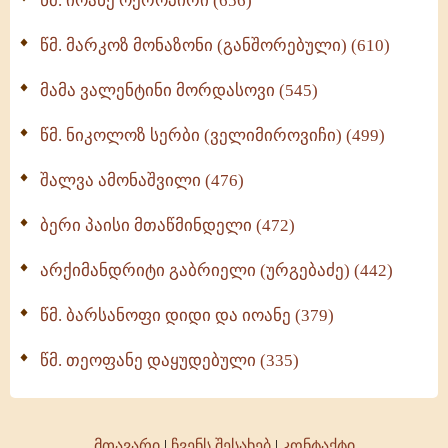
წმ. იოანე ოქროპირი (656)
ოთხი ასეული თავი სიყვარულის შესახებ (259)
წმ. მარკოზ მონაზონი (განშორებული) (610)
მამა ვალენტინი მორდასოვი (545)
წმ. ნიკოლოზ სერბი (ველიმიროვიჩი) (499)
შალვა ამონაშვილი (476)
ბერი პაისი მთაწმინდელი (472)
არქიმანდრიტი გაბრიელი (ურგებაძე) (442)
წმ. ბარსანოფი დიდი და იოანე (379)
წმ. თეოფანე დაყუდებული (335)
მთავარი
|
ჩვენს შესახებ
|
კონტაქტი