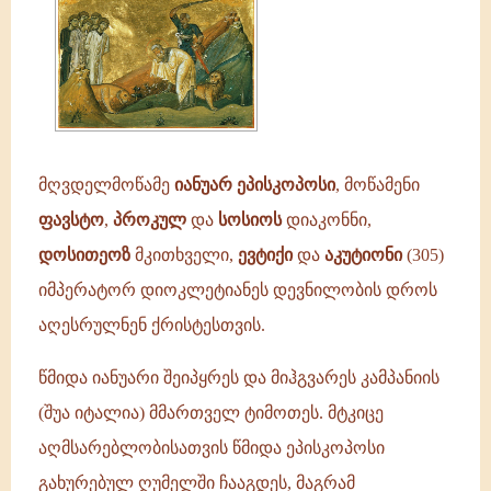
ფავსტო,
პროკულე
და
სოსიოს
დიაკონნი,
მღვდელმოწამე
იანუარ ეპისკოპოსი
, მოწამენი
ფავსტო
,
პროკულ
და
სოსიოს
დიაკონნი,
დოსითეოზ
მკითხველი,
ევტიქი
და
აკუტიონი
(305)
იმპერატორ დიოკლეტიანეს დევნილობის დროს
აღესრულნენ ქრისტესთვის.
წმიდა იანუარი შეიპყრეს და მიჰგვარეს კამპანიის
(შუა იტალია) მმართველ ტიმოთეს. მტკიცე
აღმსარებლობისათვის წმიდა ეპისკოპოსი
გახურებულ ღუმელში ჩააგდეს, მაგრამ