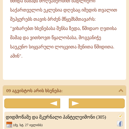
წმიდა მამაჲს მოღვაწეობით მადლიერი
საქართველოს ეკლესია დღესაც იმედის თვალით
შეჰყურებს თავის ბრძენ მწყემსმთავარს:
"ვიხარებთ ხსენებასა შენსა ზედა, წმიდაო ღვთისა
მამაჲ და ვითხოვთ წყალობასა, მოგვანიჭე
საუკუნო სიყვარული ლოცვითა შენითა წმიდითა.
ამინ".
წმიდა
მამაჲ
09 აგვისტოს არის ხსენება:
კათოლიკოსი
(744)
საქართველოს
დიდმოწამე და მკურნალი პანტელეიმონი (305)
ეკლესიის
(ძვ. სტ. 27 ივლისს)