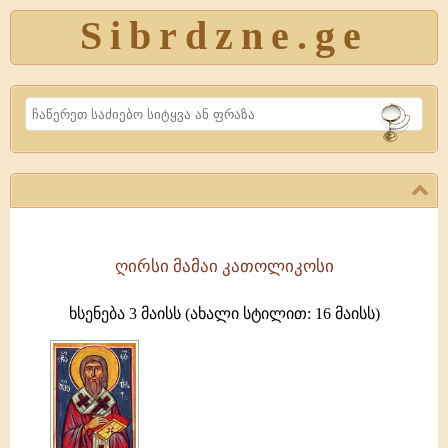
Sibrdzne.ge
Search
ღირსი მამაი კათოლიკოსი
წმიდა
მამაჲ
ხსენება 3 მაისს (ახალი სტილით: 16 მაისს)
კათოლიკოსი
(744)
საქართველოს
ეკლესიის
საჭეთმპყრობელის