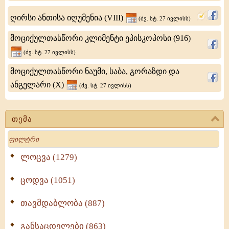
საჭეთმპყრობელის
ღირსი ანთისა იღუმენია (VIII)
ტახტზე
(ძვ. სტ. 27 ივლისს)
იჯდა
მოციქულთასწორი კლიმენტი ეპისკოპოსი (916)
731-
(ძვ. სტ. 27 ივლისს)
744
მოციქულთასწორი ნაუმი, საბა, გორაზდი და
წლებში.ცნობები
ანგელარი (X)
(ძვ. სტ. 27 ივლისს)
თემა
Search
ლოცვა (1279)
ცოდვა (1051)
თავმდაბლობა (887)
განსაცდელები (863)