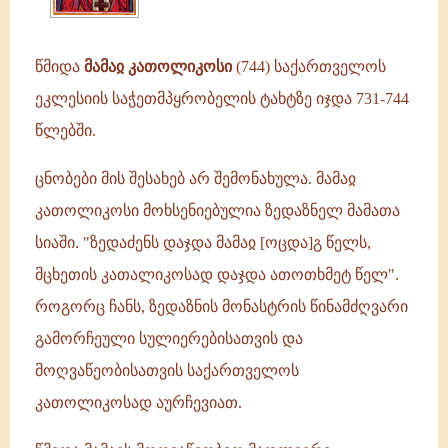
ტახტზე
იჯდა
731-
წმიდა
მამაჲ კათოლიკოსი
(744) საქართველოს
744
ეკლესიის საჭეთმპყრობელის ტახტზე იჯდა 731-744
წლებში.ცნობები
წლებში.
ცნობები მის შესახებ არ შემონახულა. მამაჲ
კათოლიკოსი მოხსენიებულია ზედაზნელ მამათა
სიაში. "ზედაძენს დაჯდა მამაჲ [ოცდა]გ წელს,
მცხეთის კათალიკოსად დაჯდა ათოთხმეტ წელ".
როგორც ჩანს, ზედაზნის მონასტრის წინამძღვარი
გამორჩეული სულიერებისათვის და
მოღვაწეობისათვის საქართველოს
კათოლიკოსად აურჩევიათ.