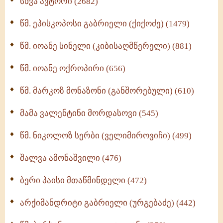
სხვა ავტორი (2682)
ღმერთი და ადამიანები (287)
წმ. ეპისკოპოსი გაბრიელი (ქიქოძე) (1479)
ბერის დიადემა (278)
წმ. იოანე სინელი (კიბისაღმწერელი) (881)
მონაზვნური გამოცდილების გადმოცემა (273)
წმ. იოანე ოქროპირი (656)
ოთხი ასეული თავი სიყვარულის შესახებ (259)
წმ. მარკოზ მონაზონი (განშორებული) (610)
მამა ვალენტინი მორდასოვი (545)
წმ. ნიკოლოზ სერბი (ველიმიროვიჩი) (499)
შალვა ამონაშვილი (476)
ბერი პაისი მთაწმინდელი (472)
არქიმანდრიტი გაბრიელი (ურგებაძე) (442)