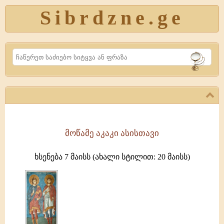
Sibrdzne.ge
Search
მოწამე აკაკი ასისთავი
წმინდა
მოწამე
ხსენება 7 მაისს (ახალი სტილით: 20 მაისს)
აკაკი
დაიბადა
კაბადოკიაში
და
იყო