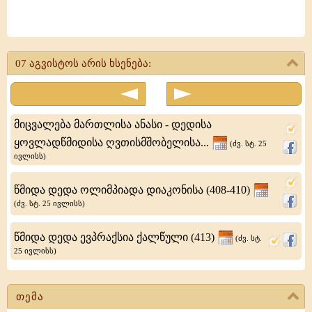
წმინდა
მოწამე
07 აგვისტოს არის ხსენება:
აკაკი
დაიბადა
კაბადოკიაში
მიცვალება მართლისა ანასი - დედისა
და
ყოვლადწმიდისა ღვთისმშობელისა...
(ძვ. სტ. 25
ივლისს)
იყო
მარტისიის
წმიდა დედა ოლიმპიადა დიაკონისა (408-410)
პოლკის
(ძვ. სტ. 25 ივლისს)
ასისთავი.
წმიდა დედა ევპრაქსია ქალწული (413)
(ძვ. სტ.
როდესაც
25 ივლისს)
იმპერატორ
თემა