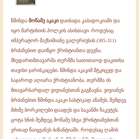
მარტისიის
პოლკის
ასისთავი.
წმინდა
მოწამე აკაკი
დაიბადა კაბადოკიაში და
როდესაც
იყო მარტისიის პოლკის ასისთავი. როდესაც
იმპერატორ
იმპერატორ მაქსიმიანე გალერიუსის (305-311)
ბრძანებით დაიწყო ქრისტიანთა დევნა,
მხედართმთავარმა თერმმა სათითაოდ დაკითხა
თავისი ჯარისკაცები. წმინდა აკაკიმ მტკიცედ და
საჯაროდ აღიარა ქრისტიანობა. თერმმა ის
მთავარსარდალ ვივიანესთან გაგზავნა. ვივიანეს
ბრძანებით წმინდა აკაკი სასტიკად აწამეს, შემდეგ
მძიმე ბორკილები დაადეს და საკანში ჩაკეტეს.
ცოტა ხნის შემდეგ მოწამე სხვა ქრისტიანებთან
ერთად წაიყვანეს ბიზანტიაში. როდესაც ღამის