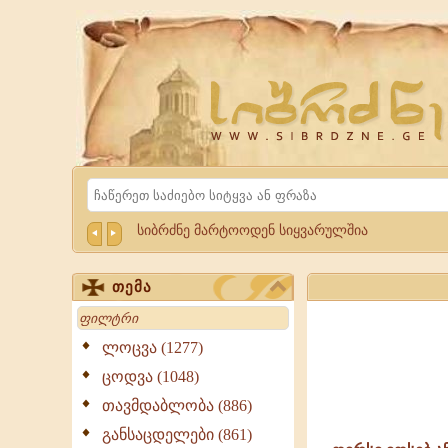
Website
Sibrdzne.ge
Search
სიბრძნე მარტოოდენ სიყვარულშია
თემა
Search
ლოცვა (1277)
ღირსი
ცოდვა (1048)
იოსებ
თავმდაბლობა (886)
ანალიტელი,
განსაცდელები (861)
რაითელი