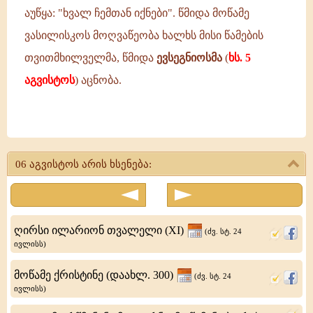
აუწყა: "ხვალ ჩემთან იქნები". წმიდა მოწამე
ვასილისკოს მოღვაწეობა ხალხს მისი წამების
თვითმხილველმა, წმიდა
ევსეგნიოსმა
(
ხს. 5
აგვისტოს
) აცნობა.
წმიდა
მოწამე
06 აგვისტოს არის ხსენება:
ვასილისკო
(308)
წმიდა
ღირსი ილარიონ თვალელი (XI)
(ძვ. სტ. 24
დიდმოწამე
ივლისს)
თეოდორე
მოწამე ქრისტინე (დაახლ. 300)
(ძვ. სტ. 24
ტირონის
ივლისს)
(ხს.