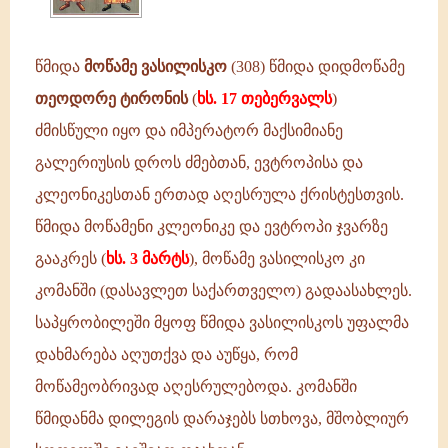
ტირონის
(ხს.
17
წმიდა
მოწამე ვასილისკო
(308) წმიდა დიდმოწამე
თებერვალს)
თეოდორე ტირონის
(
ხს. 17 თებერვალს
)
ძმისწული
იყო
ძმისწული იყო და იმპერატორ მაქსიმიანე
და
გალერიუსის დროს ძმებთან, ევტროპისა და
კლეონიკესთან ერთად აღესრულა ქრისტესთვის.
წმიდა მოწამენი კლეონიკე და ევტროპი ჯვარზე
გააკრეს (
ხს. 3 მარტს
), მოწამე ვასილისკო კი
კომანში (დასავლეთ საქართველო) გადაასახლეს.
საპყრობილეში მყოფ წმიდა ვასილისკოს უფალმა
დახმარება აღუთქვა და აუწყა, რომ
მოწამეობრივად აღესრულებოდა. კომანში
წმიდანმა დილეგის დარაჯებს სთხოვა, მშობლიურ