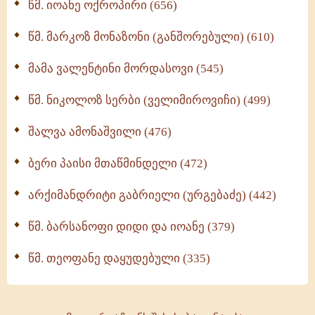
წმ. იოანე ოქროპირი (656)
ოთხი ასეული თავი სიყვარულის შესახებ (259)
წმ. მარკოზ მონაზონი (განშორებული) (610)
მამა ვალენტინი მორდასოვი (545)
წმ. ნიკოლოზ სერბი (ველიმიროვიჩი) (499)
შალვა ამონაშვილი (476)
ბერი პაისი მთაწმინდელი (472)
არქიმანდრიტი გაბრიელი (ურგებაძე) (442)
წმ. ბარსანოფი დიდი და იოანე (379)
წმ. თეოფანე დაყუდებული (335)