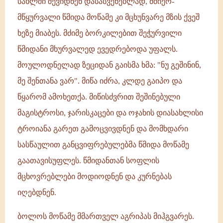
სახლში შევიდნენ დასასვენებლად, მშიერ-
მწყურვალი წმიდა მოწამე კი მცხუნვარე მზის ქვეშ
ხეზე მიაბეს. მძიმე ბორკილებით შეჭურვილი
წმიდანი მხურვალედ ევედრებოდა უფალს.
მოულოდნელად ზეციდან გაისმა ხმა: "ნუ გეშინინ,
მე შენთანა ვარ". მიწა იძრა, კლდე გაიპო და
წყარომ ამოხეთქა. მიწისძვრით შეშინებული
მაგისტროსი, ჯარისკაცები და ოჯახის დიასახლისი
ტროიანა გარეთ გამოცვივდნენ და მომხდარი
სასწაულით განცვიფრებულებმა წმიდა მოწამე
გაათავისუფლეს. წმიდანთან სოფლის
მცხოვრებლები მოდიოდნენ და კურნებას
იღებდნენ.
ბოლოს მოწამე მმართველ აგრიპას მიჰგვარეს.