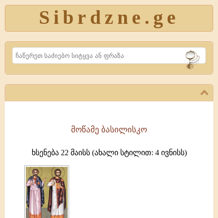
Sibrdzne.ge
Search
მოწამე ბასილისკო
წმიდა
მოწამე
ხსენება 22 მაისს (ახალი სტილით: 4 ივნისს)
ვასილისკო
(308)
წმიდა
დიდმოწამე
თეოდორე