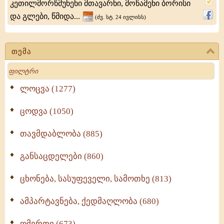
კეთილმორწმუნენი მთავარნი, მოწამენი ბორისი
17
და გლები, წმიდა...
(ძვ. სტ. 24 ივლისს)
თებერვალს)
ძმისწული
თემა
იყო
Search
და
ლოცვა (1277)
ცოდვა (1050)
თავმდაბლობა (885)
განსაცდელები (860)
ცხონება, სასუფეველი, სამოთხე (813)
ამპარტავნება, ქედმაღლობა (680)
ღმერთი (673)