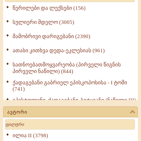
წერილები და ლექსები (156)
სულიერი მდელო (3005)
მამობრივი დარიგებანი (2390)
ათასი კითხვა დედა-ეკლესიას (961)
სათნოებათმოყვარეობა (პირველი წიგნის
პირველი ნაწილი) (844)
ქადაგებანი გაბრიელ ეპისკოპოსისა - I ტომი
(741)
ეპისტოლენი, ქადაგებანი, სიტყვანი (ნაწილი III)
(723)
ავტორი
მოძღვრის ძალზე სასარგებლო რჩევები
Search
მრევლისათვის (545)
Wisdomge (514)
ილია II (3798)