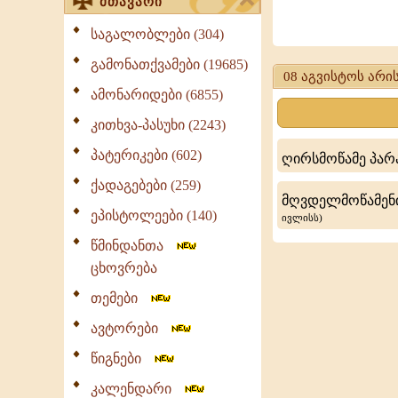
მთავარი
მღვდელმოწამ
საგალობლები (304)
მეთოდე
გამონათქვამები (19685)
08 აგვისტოს არის
-
ამონარიდები (6855)
პატარელი
კითხვა-პასუხი (2243)
ეპისკოპოსი
პატერიკები (602)
ღირსმოწამე პარა
ქადაგებები (259)
მღვდელმოწამენი
ეპისტოლეები (140)
ივლისს)
წმინდანთა
ცხოვრება
თემები
ავტორები
წიგნები
კალენდარი