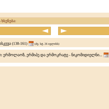
ე
 ხსენება:
სკევა (138-161)
(ძვ. სტ. 26 ივლისს)
: ერმოლაოზ, ერმიპე და ერმოკრატე - ნიკომიდიელნი...