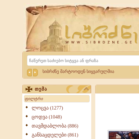
Website
Sibrdzne.ge
Search
სიბრძნე მარტოოდენ სიყვარულშია
თემა
Search
ლოცვა (1277)
ცოდვა (1048)
თავმდაბლობა (886)
განსაცდელები (861)