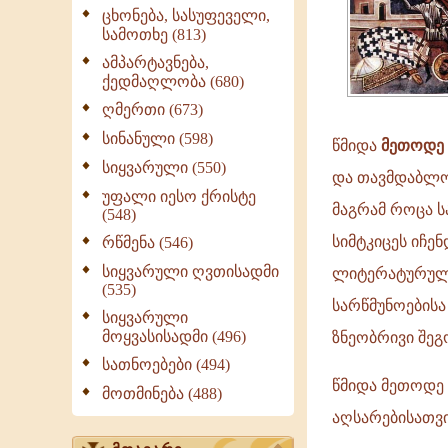
ცხონება, სასუფეველი,
სამოთხე (813)
ამპარტავნება,
ქედმაღლობა (680)
ღმერთი (673)
სინანული (598)
წმიდა
მეთოდე
სიყვარული (550)
და თავმდაბლო
უფალი იესო ქრისტე
მაგრამ როცა ს
(548)
სიმტკიცეს იჩ
რწმენა (546)
სიყვარული ღვთისადმი
ლიტერატურული
(535)
სარწმუნოების
სიყვარული
მოყვასისადმი (496)
ზნეობრივი შეგო
სათნოებები (494)
წმიდა მეთოდე
მოთმინება (488)
აღსარებისათვი