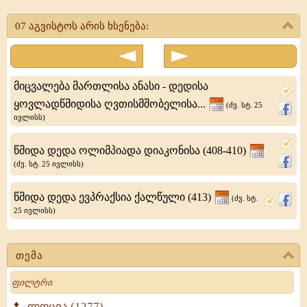
უვეცხლო
07 აგვისტოს არის ხსენება:
მკურნალნი:
კოზმან
და
მიცვალება მართლისა ანასი - დედისა
დამიანე
ყოვლადწმიდისა ღვთისმშობელისა...
(ძვ. სტ. 25
ივლისს)
-
რომსა
წმიდა დედა ოლიმპიადა დიაკონისა (408-410)
შინა
(ძვ. სტ. 25 ივლისს)
წამებულნი
წმიდა დედა ევპრაქსია ქალწული (413)
(ძვ. სტ.
25 ივლისს)
თემა
Search
ლოცვა (1277)