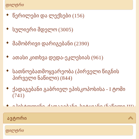
Search
წერილები და ლექსები (156)
სულიერი მდელო (3005)
მამობრივი დარიგებანი (2390)
ათასი კითხვა დედა-ეკლესიას (961)
სათნოებათმოყვარეობა (პირველი წიგნის
პირველი ნაწილი) (844)
ქადაგებანი გაბრიელ ეპისკოპოსისა - I ტომი
(741)
ეპისტოლენი, ქადაგებანი, სიტყვანი (ნაწილი III)
(723)
ავტორი
მოძღვრის ძალზე სასარგებლო რჩევები
Search
მრევლისათვის (545)