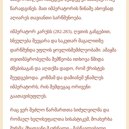
წარადგინეს. მათ იმპერატორის წინაშე ახოვნად
აღიარეს თავიანთი სარწმუნოება.
იმპერატორ კარუსს (282-283), ღვთის განგებით,
სნეულება შეეყარა და საკუთარ მაგალითზე
დარწმუნდა უფლის ყოვლისშემძლეობაში. ამაყმა
თვითმპყრობელმა შემწეობა ითხოვა წმიდა
ძმებისაგან და აღთქმა დადო, რომ ქრისტეს
შეუდგებოდა. კოზმამ და დამიანემ უწამლეს
იმპერატორს, რის შემდეგაც ორივენი
გაათავისუფლეს.
რაც ვერ შეძლო წარმართთა სიძულვილმა და
რომაელ ხელისუფალთა სისასტიკემ, მოახერხა
შურმა: მხცოვანი მკურნალი - მასწავლებელი,