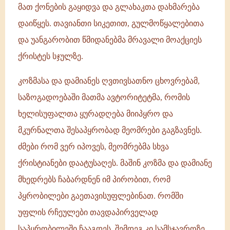
მათ ქონების გაყიდვა და გლახაკთა დახმარება
დაიწყეს. თავიანთი სიკეთით, გულმოწყალებითა
და უანგარობით წმიდანებმა მრავალი მოაქციეს
ქრისტეს სჯულზე.
კოზმასა და დამიანეს ღვთივსათნო ცხოვრებამ,
საზოგადოებაში მათმა ავტორიტეტმა, რომის
ხელისუფალთა ყურადღება მიიპყრო და
მკურნალთა შესაპყრობად მეომრები გაგზავნეს.
ძმები რომ ვერ იპოვეს, მეომრებმა სხვა
ქრისტიანები დაატუსაღეს. მაშინ კოზმა და დამიანე
მხედრებს ჩაბარდნენ იმ პირობით, რომ
პყრობილები გაეთავისუფლებინათ. რომში
უფლის რჩეულები თავდაპირველად
საპყრობილეში ჩააგდეს, შემდეგ კი სამსჯავროზე