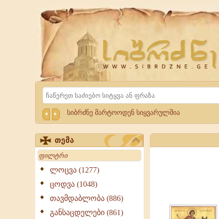
Website
Sibrdzne.ge
Search
სიბრძნე მარტოოდენ სიყვარულშია
თემა
Search
ლოცვა (1277)
ცოდვა (1048)
თავმდაბლობა (886)
განსაცდელები (861)