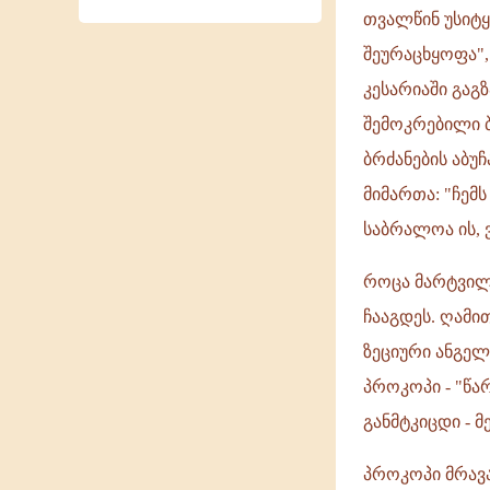
თვალწინ უსიტყ
შეურაცხყოფა",
კესარიაში გაგზ
შემოკრებილი ბ
ბრძანების აბუ
მიმართა: "ჩემ
საბრალოა ის, 
როცა მარტვილი
ჩააგდეს. ღამი
ზეციური ანგელ
პროკოპი - "წა
განმტკიცდი - მ
პროკოპი მრავ