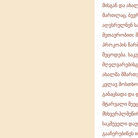
მისგან და ახალ
მართლაც, ბევრ
აღესრულნენ სა
მეთაურობით; მ
პროკოპის წარმ
შეცოდება. სა
მღელვარებისგა
ახალმა მმართვ
კვლავ მოსთხოვ
განაცხადა და 
მტარვალი შეეც
მსხვერპლშეწირ
საკმეველი დაუ
გააჩერებინეს 