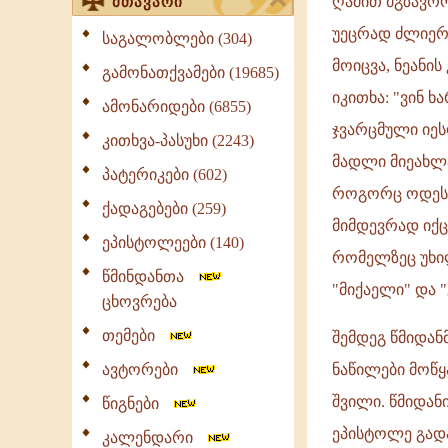
ღამით მგზავრო
მთავარი
უეცრად ძლიერა
საგალობლები (304)
მოიცვა, ნეანის
გამონათქვამები (19685)
იკითხა: "ვინ ხ
ამონარიდები (6855)
ჯვარცმული იეს
კითხვა-პასუხი (2243)
მადლი მიეახლ
პატერიკები (602)
როგორც ოდესღა
ქადაგებები (259)
მიმდევრად იქც
ეპისტოლეები (140)
რომელზეც უხილ
წმინდანთა
"მიქაელი" და 
ცხოვრება
თემები
შემდეგ წმიდან
ავტორები
ნაწილები მოწყ
შვილი. წმიდან
წიგნები
ეპისტოლე გადა
კალენდარი