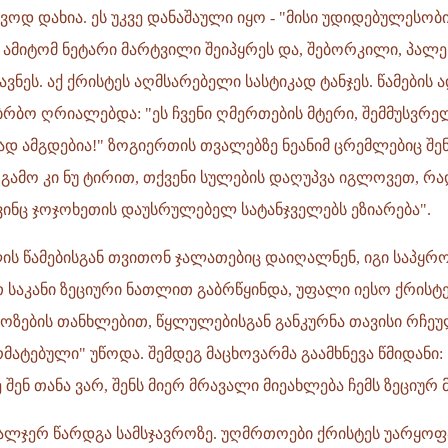
ვოდ დახია. ეს უკვე დანაშაული იყო - "მისი უდიდებულესობ
 ამიტომ ნეტარი მარტვილი შეიპყრეს და, შებორკილი, პალე
ავნეს. აქ ქრისტეს აღმსარებელი სასტიკად ტანჯეს. წამების
რბო ღრიალებდა: "ეს ჩვენი ღმერთების მტერი, შემმუსვრე
ჩად ამგდებია!" ზოგიერთის თვალებზე ნეანიმ ცრემლებიც შენ
ს გამო კი ნუ ტირით, თქვენი სულების დაღუპვა იგლოვეთ, რ
ვინც ჯოჯოხეთის დაუსრულებელ სატანჯველებს ეზიარება".
ს წამებისგან თვითონ ჯალათებიც დაიღალნენ, იგი საპყრ
თ საკანი ზეციური ნათლით გაბრწყინდა, უფალი იესო ქრისტ
ოზების თანხლებით, წყლულებისგან განკურნა თავისი რჩეულ
რმატებული" უწოდა. შემდეგ მაცხოვარმა გაამხნევა წმიდანი:
ე შენ თანა ვარ, შენს მიერ მრავალი მიეახლება ჩემს ზეციურ მ
ალჯერ წარდგა სამსჯავროზე. უღმრთოები ქრისტეს უარყოფ