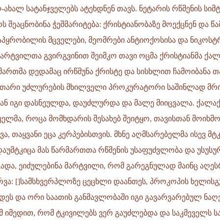
-ახალ სატანჯველებს ატეხდნენ თავს. ნეტარის რწმენის სიმტ
ს შეაცნობინა ჭეშმარიტება: ქრისტიანობაზე მოექცნენ და წა
პყრობილის მცველები, მეომრები ანტიოქოსისა და ნიკოსტ
არტვილთა გვირგვინით შეიმკო თავი ოცმა ქრისტიანმა ქა
ართმა დედამაც ირწმუნა ქრისტე და სისხლით ჩამოიბანა თ
კუთარი უძლურების მხილველი პროკურატორი საშინლად მრი
ნ იგი დასნეულდა, დაუძლურდა და მალე მიიცვალა. ქალაქ
ელმა, როცა მომხდარის შესახებ შეიტყო, თავისთან მოიხმ
ა, თაყვანი ეცა კერპებისთვის. მხნე აღმსარებელმა ისევ მტ
დაუმტკიცა მას წარმართთა რწმენის უსაფუძვლობა და უსუსურ
ადა, ეიძულებინა მარტვილი, რომ გარეგნულად მაინც აღე
ვა: []სამსხვერპლოზე ცეცხლი დაანთეს, პროკოპის ხელის
დეს და ორი საათის განმავლობაში იგი გავარვარებულ ნა
იმ იმედით, რომ ტკივილებს ვერ გაუძლებდა და საკმეველს 