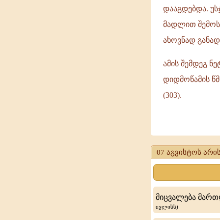
დააგდებდა. უ
მადლით შემოს
ახოვნად განა
ამის შემდეგ ნ
დიდმოწამის წმ
(303).
დიდმოწამე
პროკოპი
07 აგვისტოს არის
პალესტინელი
მიცვალება მართ
ივლისს)