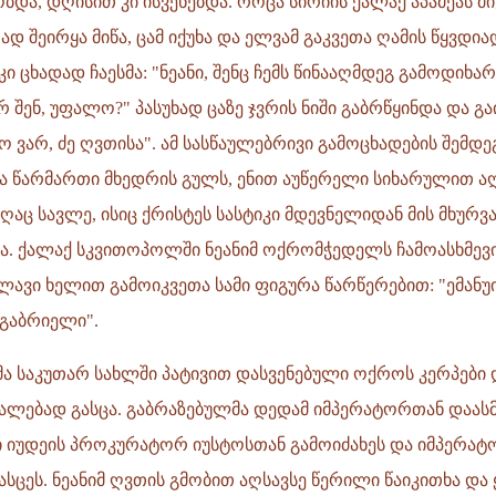
ბდა, დღისით კი ისვენებდა. როცა სირიის ქალაქ აპამეას მ
დ შეირყა მიწა, ცამ იქუხა და ელვამ გაკვეთა ღამის წყვდიად
 კი ცხადად ჩაესმა: "ნეანი, შენც ჩემს წინააღმდეგ გამოდიხ
არ შენ, უფალო?" პასუხად ცაზე ჯვრის ნიში გაბრწყინდა და გაი
ო ვარ, ძე ღვთისა". ამ სასწაულებრივი გამოცხადების შემდ
ა წარმართი მხედრის გულს, ენით აუწერელი სიხარულით აღ
ც სავლე, ისიც ქრისტეს სასტიკი მდევნელიდან მის მხურვ
ა. ქალაქ სკვითოპოლში ნეანიმ ოქრომჭედელს ჩამოასხმევი
ავი ხელით გამოიკვეთა სამი ფიგურა წარწერებით: "ემანუ
"გაბრიელი".
მა საკუთარ სახლში პატივით დასვენებული ოქროს კერპები 
ალებად გასცა. გაბრაზებულმა დედამ იმპერატორთან დაასმ
ი იუდეის პროკურატორ იუსტოსთან გამოიძახეს და იმპერატ
სცეს. ნეანიმ ღვთის გმობით აღსავსე წერილი წაიკითხა და