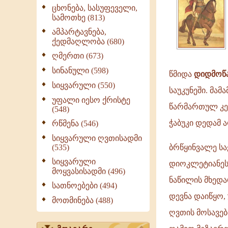
ცხონება, სასუფეველი,
სამოთხე (813)
ამპარტავნება,
ქედმაღლობა (680)
ღმერთი (673)
სინანული (598)
წმიდა
დიდმოწა
სიყვარული (550)
საუკუნეში. მა
უფალი იესო ქრისტე
წარმართულ კერ
(548)
ჭაბუკი დედამ 
რწმენა (546)
სიყვარული ღვთისადმი
(535)
ბრწყინვალე სა
სიყვარული
დიოკლეტიანეს 
მოყვასისადმი (496)
ნაწილის მხედა
სათნოებები (494)
დევნა დაიწყო,
მოთმინება (488)
ღვთის მოსავებ