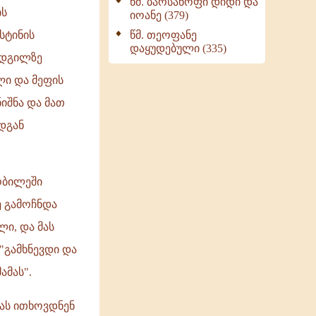
წმ. ბარსანოფი დიდი და
ის
იოანე (379)
წმ. თეოფანე
სტინის
დაყუდებული (335)
 ადგილზე
ლი და მეფის
იშნა და მათ
ადგან
ობილეში
ე გამოჩნდა
ი, და მას
 "გამხნევდი და
ამას".
ას ითხოვდნენ