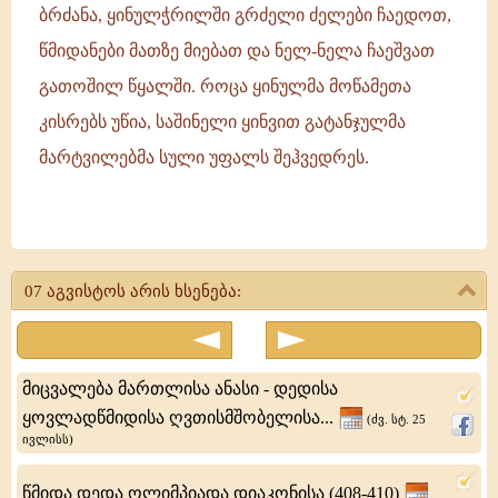
ბრძანა, ყინულჭრილში გრძელი ძელები ჩაედოთ,
წმიდანები მათზე მიებათ და ნელ-ნელა ჩაეშვათ
გათოშილ წყალში. როცა ყინულმა მოწამეთა
კისრებს უწია, საშინელი ყინვით გატანჯულმა
მარტვილებმა სული უფალს შეჰვედრეს.
მოწამენი:
ინა,
07 აგვისტოს არის ხსენება:
პინა
და
რიმა
მიცვალება მართლისა ანასი - დედისა
ყოვლადწმიდისა ღვთისმშობელისა...
(ძვ. სტ. 25
ივლისს)
წმიდა დედა ოლიმპიადა დიაკონისა (408-410)