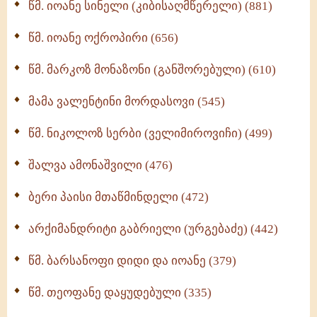
წმ. იოანე სინელი (კიბისაღმწერელი) (881)
მონაზვნური გამოცდილების გადმოცემა (273)
წმ. იოანე ოქროპირი (656)
ოთხი ასეული თავი სიყვარულის შესახებ (259)
წმ. მარკოზ მონაზონი (განშორებული) (610)
მამა ვალენტინი მორდასოვი (545)
წმ. ნიკოლოზ სერბი (ველიმიროვიჩი) (499)
შალვა ამონაშვილი (476)
ბერი პაისი მთაწმინდელი (472)
არქიმანდრიტი გაბრიელი (ურგებაძე) (442)
წმ. ბარსანოფი დიდი და იოანე (379)
წმ. თეოფანე დაყუდებული (335)