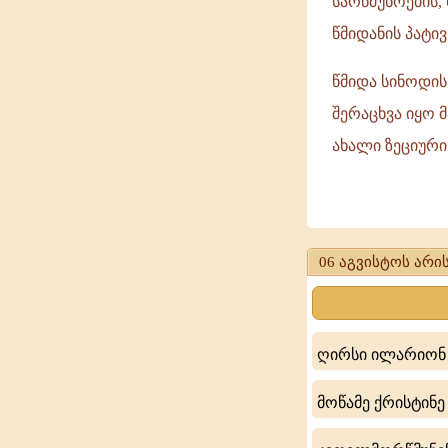
სარწმუნოების,
წმიდანის პატივ
წმიდა სინოდის
შერაცხვა იყო 
ახალი ზეციური
წმიდა
ცოტნე
06 აგვისტოს არის
დადიანი,
აღმსარებელი
ღირსი ილარიონ
მოწამე ქრისტინე