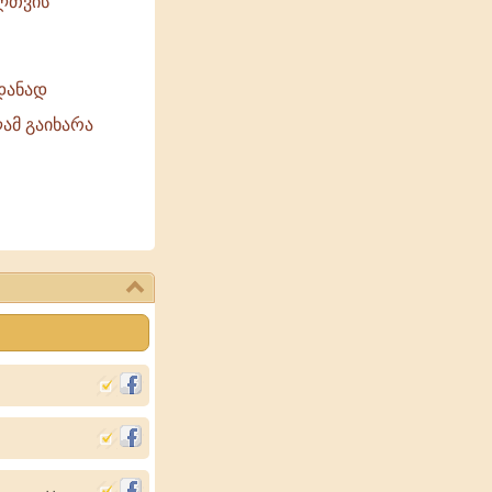
ელთვის
იდანად
ამ გაიხარა