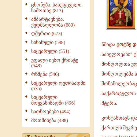
ცხონება, სასუფეველი,
სამოთხე (813)
ამპარტავნება,
ქედმაღლობა (680)
ღმერთი (673)
სინანული (598)
წმიდა
ცოტნე დ
სიყვარული (551)
სახელოვანი" ც
უფალი იესო ქრისტე
მონღოლთა უღელ
(548)
მონღოლებმა სა
რწმენა (546)
სიყვარული ღვთისადმი
მონაწილეობაც 
(535)
საქართველოს 
სიყვარული
მოყვასისადმი (496)
მტერს.
სათნოებები (494)
კოხტასთავს და
მოთმინება (488)
ქართლს შეკრებ