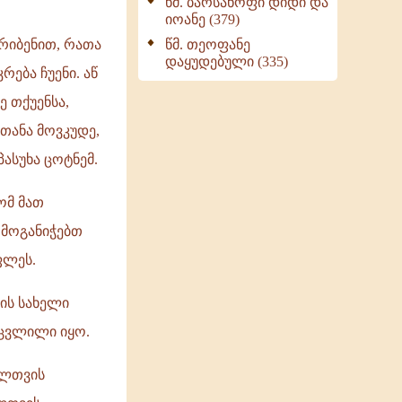
წმ. ბარსანოფი დიდი და
იოანე (379)
წმ. თეოფანე
კრიბენით, რათა
დაყუდებული (335)
რება ჩუენი. აწ
ე თქუენსა,
 თანა მოვკუდე,
პასუხა ცოტნემ.
ომ მათ
 მოგანიჭებთ
ფლეს.
ის სახელი
აცვლილი იყო.
ელთვის