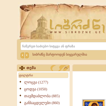
Website
Sibrdzne.ge
Search
სიბრძნე მარტოოდენ სიყვარულშია
თემა
Search
ლოცვა (1277)
ცოდვა (1050)
თავმდაბლობა (885)
განსაცდელები (860)