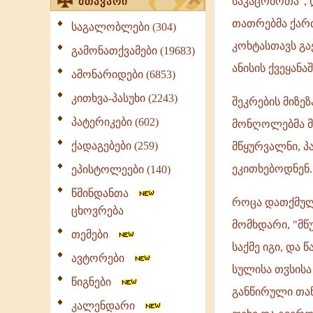
საკაცობოთა", 
მთავარი
თათრებმა ქართ
საგალობლები (304)
კოხტასთავს გა
გამონათქვამები (19683)
ანისის ქვეყანაშ
ამონარიდები (6853)
კითხვა-პასუხი (2243)
შეკრების მიზ
პატერიკები (602)
მონღოლებმა მთ
ქადაგებები (259)
მწყურვალნი, პ
ეკითხებოდნენ.
ეპისტოლეები (140)
წმინდანთა
როცა დათქმულ
ცხოვრება
მომხდარი, "მწ
თემები
საქმე იგი, და
ავტორები
სულისა თჳსისა
წიგნები
განწირული თან
კალენდარი