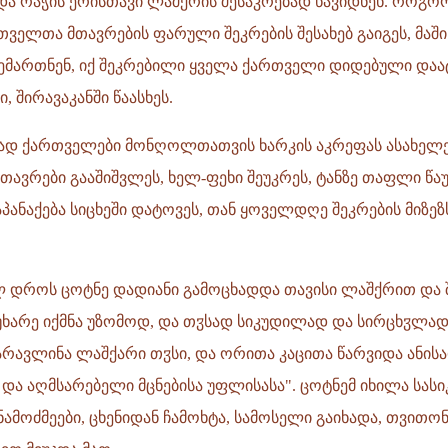
და რაჭის ერისთავი ლაშქრის შესაკრებად წავიდნენ. როგორ
ველთა მთავრების ფარული შეკრების შესახებ გაიგეს, მაში
ემართნენ, იქ შეკრებილი ყველა ქართველი დიდებული დაა
ი, შირავაკანში წაასხეს.
ეზად ქართველები მონღოლთათვის ხარკის აკრეფას ასახელე
ავრები გააშიშვლეს, ხელ-ფეხი შეუკრეს, ტანზე თაფლი წაუს
აპანაქება სიცხეში დატოვეს, თან ყოველდღე შეკრების მიზეზ
 დროს ცოტნე დადიანი გამოცხადდა თავისი ლაშქრით და 
უხარე იქმნა უზომოდ, და თჳსად სიკუდილად და სირცხჳლად
 წარავლინა ლაშქარი თჳსი, და ორითა კაცითა წარვიდა ანის
 და აღმსარებელი მცნებისა უფლისასა". ცოტნემ იხილა სა
ამოძმეები, ცხენიდან ჩამოხტა, სამოსელი გაიხადა, თვითონ