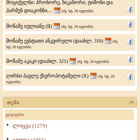
მოციქულნი: პროხორე, ნიკანორი, ტიმონი და
III
პარმენ დიაკონნი,...
(ძვ. სტ. 28 ივლისს)
საუკუნეში.
წმიდანი
მოწამე იულიანე (II)
(ძვ. სტ. 28 ივლისს)
სიყრმიდანვე
მოწამე ევსტათი ანკვირელი (დაახლ. 316)
(ძვ.
მიენდო
სტ. 28 ივლისს)
მოწამე აკაკი (დაახლ. 321)
(ძვ. სტ. 28 ივლისს)
ღირსი პავლე ქსეროპოტამელი (X)
(ძვ. სტ. 28
ივლისს)
თემა
Search
ლოცვა (1279)
ცოდვა (1051)