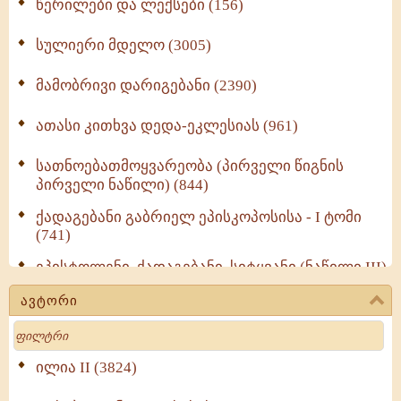
წერილები და ლექსები (156)
სულიერი მდელო (3005)
მამობრივი დარიგებანი (2390)
ათასი კითხვა დედა-ეკლესიას (961)
სათნოებათმოყვარეობა (პირველი წიგნის
პირველი ნაწილი) (844)
ქადაგებანი გაბრიელ ეპისკოპოსისა - I ტომი
(741)
ეპისტოლენი, ქადაგებანი, სიტყვანი (ნაწილი III)
(723)
ავტორი
მოძღვრის ძალზე სასარგებლო რჩევები
Search
მრევლისათვის (545)
Wisdomge (514)
ილია II (3824)