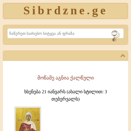
Sibrdzne.ge
Search
მოწამე აგნია ქალწული
წმიდა
მოწამე
ხსენება 21 იანვარს (ახალი სტილით: 3
აგნია
თებერვალს)
კეთილმსახური
რომაელების
ოჯახში
დაიბადა