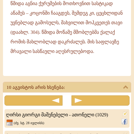
წმიდა აგნია ქურუმების მოთხოვნით სასტიკად
აწამეს – კოცონში ჩააგდეს, შემდეგ კი, ცეცხლიდან
უვნებლად გამოსულს, მახვილით მოჰკვეთეს თავი
(დაახლ. 304). წმიდა მოწამე მშობლებმა ქალაქ
რომის მახლობლად დაკრძალეს. მის საფლავზე
მრავალი სასწაული აღესრულებოდა.
წმიდა
მოწამე
10 აგვისტოს არის ხსენება:
აგნია
კეთილმსახური
რომაელების
ღირსი გიორგი მაშენებელი - ათონელი (1029)
ოჯახში
(ძვ. სტ. 28 ივლისს)
დაიბადა