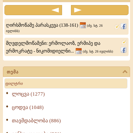
მკურნალი
ღირსმოწამე პარასკევა (138-161)
(ძვ. სტ. 26
ივლისს)
მღვდელმოწამენი: ერმოლაოზ, ერმიპე და
ერმოკრატე - ნიკომიდიელნი...
(ძვ. სტ. 26 ივლისს)
თემა
Search
ლოცვა (1277)
ცოდვა (1048)
თავმდაბლობა (886)