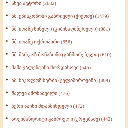
სხვა ავტორი (2682)
ღმერთი და ადამიანები (287)
წმ. ეპისკოპოსი გაბრიელი (ქიქოძე) (1479)
ბერის დიადემა (278)
წმ. იოანე სინელი (კიბისაღმწერელი) (881)
მონაზვნური გამოცდილების გადმოცემა (273)
წმ. იოანე ოქროპირი (656)
ოთხი ასეული თავი სიყვარულის შესახებ (259)
წმ. მარკოზ მონაზონი (განშორებული) (610)
მამა ვალენტინი მორდასოვი (545)
წმ. ნიკოლოზ სერბი (ველიმიროვიჩი) (499)
შალვა ამონაშვილი (476)
ბერი პაისი მთაწმინდელი (472)
არქიმანდრიტი გაბრიელი (ურგებაძე) (442)